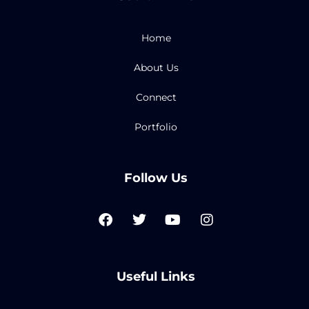
Home
About Us
Connect
Portfolio
Follow Us
F
T
Y
I
a
w
o
n
c
i
u
s
e
t
t
t
b
t
u
a
Useful Links
o
e
b
g
o
r
e
r
k
a