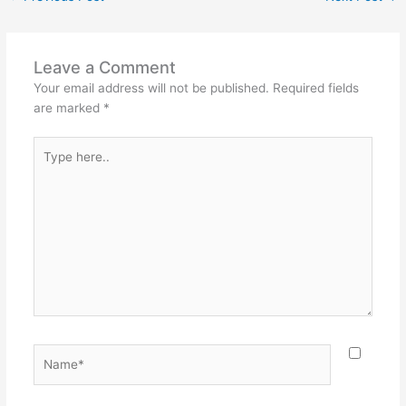
Leave a Comment
Your email address will not be published.
Required fields
are marked
*
Type
here..
Name*