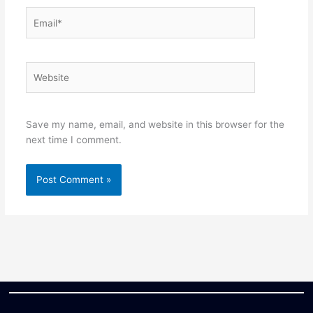
Email*
Website
Save my name, email, and website in this browser for the
next time I comment.