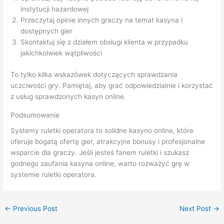
instytucji hazardowej
Przeczytaj opinie innych graczy na temat kasyna i
dostępnych gier
Skontaktuj się z działem obsługi klienta w przypadku
jakichkolwiek wątpliwości
To tylko kilka wskazówek dotyczących sprawdzania
uczciwości gry. Pamiętaj, aby grać odpowiedzialnie i korzystać
z usług sprawdzonych kasyn online.
Podsumowanie
Systemy ruletki operatora to solidne kasyno online, które
oferuje bogatą ofertę gier, atrakcyjne bonusy i profesjonalne
wsparcie dla graczy. Jeśli jesteś fanem ruletki i szukasz
godnego zaufania kasyna online, warto rozważyć grę w
systemie ruletki operatora.
←
Previous Post
Next Post
→