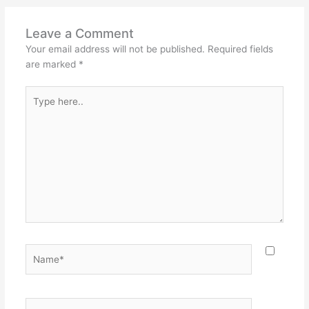
Leave a Comment
Your email address will not be published.
Required fields
are marked
*
Type
here..
Name*
Email*