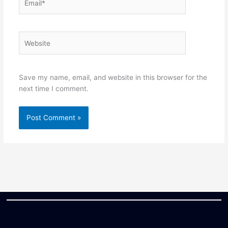
Website
Save my name, email, and website in this browser for the
next time I comment.