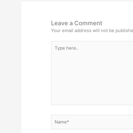
Leave a Comment
Your email address will not be publish
Type
here..
Name*