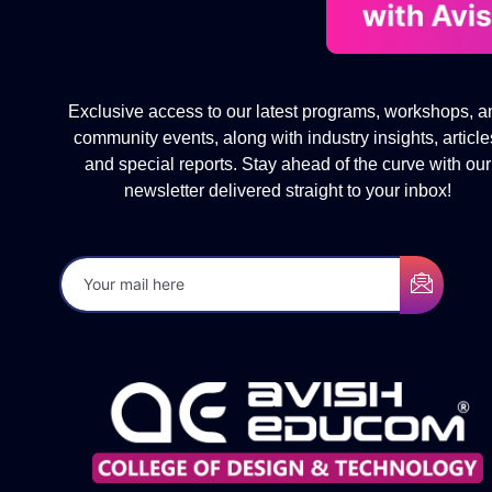
Exclusive access to our latest programs, workshops, a
community events, along with industry insights, article
and special reports. Stay ahead of the curve with our
newsletter delivered straight to your inbox!