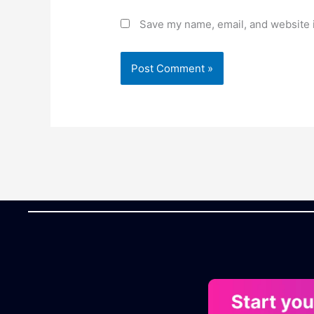
Save my name, email, and website i