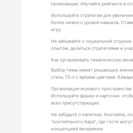
промоакции. Изучайте рейтинги и о
Используйте стратегии для увеличен
более низкого уровня навыков. Став
игру.
Не забывайте о социальной стороне 
опытом, делиться стратегиями и уча
Как организовать тематическую вече
Выбор темы имеет решающее значени
стиль 70-х с яркими цветами. Кажды
Организация игрового пространства –
Используйте фишки и карточки, чтоб
всех присутствующих.
Не забудьте о напитках. Коктейли, 
“коктейльного бара”, где гости могу
концепцией вечеринки.