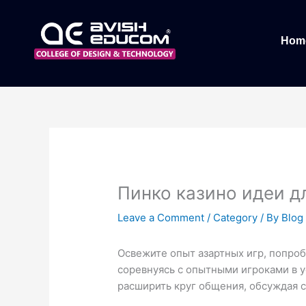
Skip
to
content
Hom
Пинко казино идеи д
Leave a Comment
/
Category
/ By
Blog
Освежите опыт азартных игр, попроб
соревнуясь с опытными игроками в 
расширить круг общения, обсуждая с