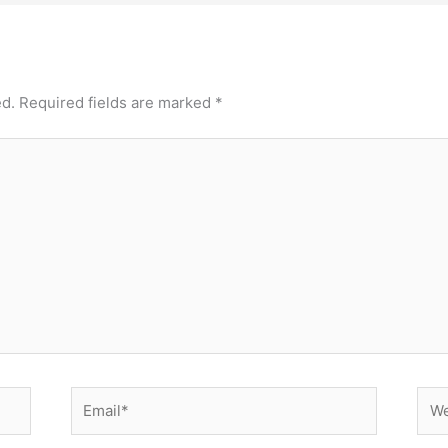
ed.
Required fields are marked
*
Email*
Web