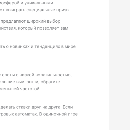
тмосферой и уникальными
яет выиграть специальные призы.
, предлагают широкий выбор
йствия, который позволяет вам
ь о новинках и тенденциях в мире
.
 слоты с низкой волатильностью,
большие выигрыши, обратите
 меньшей частотой.
елать ставки друг на друга. Если
ровых автоматах. В одиночной игре