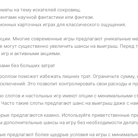
маты на тему искателей сокровищ.
ментами научной фантастики или фэнтези.
ционных карточных играх для классического ощущения.
кции. Многие современные игры предлагают уникальные ме
е могут существенно увеличить шансы на выигрыш. Перед т
 игр и активными акциями.
ами без больших затрат
оллом поможет избежать лишних трат. Ограничьте сумму, к
сключений. Это позволит контролировать свои расходы и пр
во слотов и настольных игр имеют опции с минимальными ст
 Часто такие слоты предлагают шанс на выигрыш даже с на
торые предлагаются казино. Используйте приветственные п
ам дополнительные шансы на игру без необходимости делат
ые предлагают более щедрые условия на игры с минималь