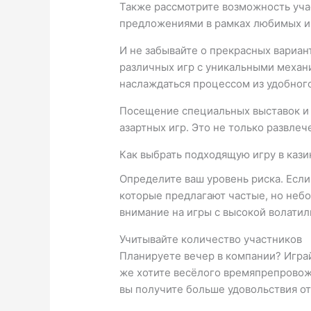
Также рассмотрите возможность уча
предложениями в рамках любимых игр
И не забывайте о прекрасных вариан
различных игр с уникальными механ
наслаждаться процессом из удобного
Посещение специальных выставок и 
азартных игр. Это не только развлеч
Как выбрать подходящую игру в кази
Определите ваш уровень риска. Если
которые предлагают частые, но неб
внимание на игры с высокой волатил
Учитывайте количество участников
Планируете вечер в компании? Играйт
же хотите весёлого времяпрепровож
вы получите больше удовольствия от