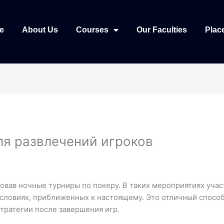
e
About Us
Courses
Our Faculties
Plac
ля развлечений игроков
овав ночные турниры по покеру. В таких мероприятиях учас
условиях, приближенных к настоящему. Это отличный спосо
тратегии после завершения игр.