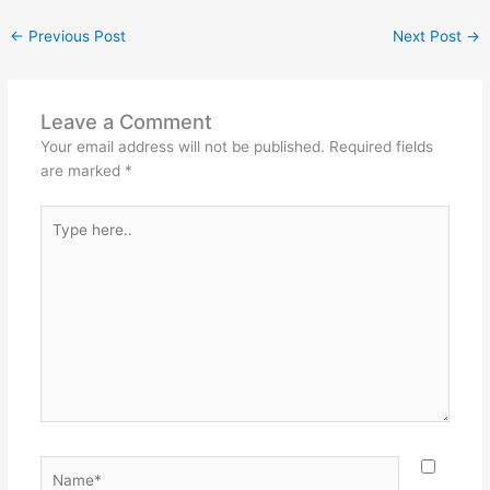
←
Previous Post
Next Post
→
Leave a Comment
Your email address will not be published.
Required fields
are marked
*
Type
here..
Name*