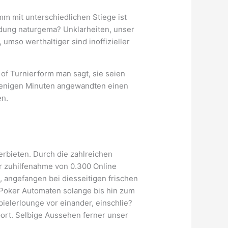
m mit unterschiedlichen Stiege ist
dung naturgema? Unklarheiten, unser
 umso werthaltiger sind inoffizieller
of Turnierform man sagt, sie seien
i wenigen Minuten angewandten einen
en.
rbieten. Durch die zahlreichen
 zuhilfenahme von 0.300 Online
 angefangen bei diesseitigen frischen
 Poker Automaten solange bis hin zum
ielerlounge vor einander, einschlie?
ort. Selbige Aussehen ferner unser