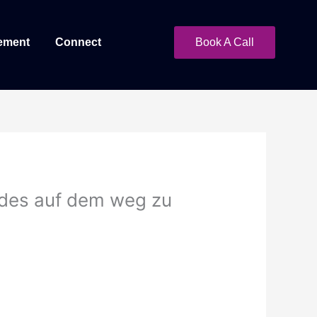
ement
Connect
Book A Call
edes auf dem weg zu