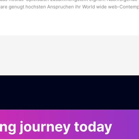
tware genugt hochsten Anspruchen ihr World wide web-Contemp