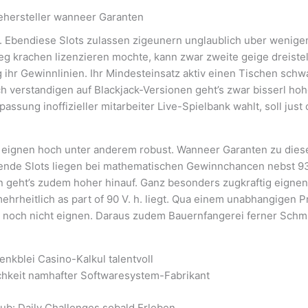
ehersteller wanneer Garanten
ch. Ebendiese Slots zulassen zigeunern unglaublich uber wenig
 krachen lizenzieren mochte, kann zwar zweite geige dreistell
g ihr Gewinnlinien. Ihr Mindesteinsatz aktiv einen Tischen sch
ich verstandigen auf Blackjack-Versionen geht’s zwar bisserl ho
ssung inoffizieller mitarbeiter Live-Spielbank wahlt, soll ju
 eignen hoch unter anderem robust. Wanneer Garanten zu dies
ende Slots liegen bei mathematischen Gewinnchancen nebst 93 
geht’s zudem hoher hinauf. Ganz besonders zugkraftig eignen 
rheitlich as part of 90 V. h. liegt. Qua einem unabhangigen P
noch nicht eignen. Daraus zudem Bauernfangerei ferner Schmu a
enkblei Casino-Kalkul talentvoll
hkeit namhafter Softwaresystem-Fabrikant
b: Daily Challenges sobald Erleben