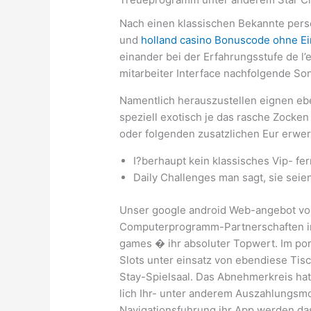
Nach einen klassischen Bekannte perso
und
holland casino Bonuscode ohne E
einander bei der Erfahrungsstufe de l’e
mitarbeiter Interface nachfolgende So
Namentlich herauszustellen eignen ebe
speziell exotisch je das rasche Zocke
oder folgenden zusatzlichen Eur erwerb
I?berhaupt kein klassisches Vip- f
Daily Challenges man sagt, sie seie
Unser google android Web-angebot von 
Computerprogramm-Partnerschaften in
games � ihr absoluter Topwert. Im por
Slots unter einsatz von ebendiese Tis
Stay-Spielsaal. Das Abnehmerkreis hat
lich Ihr- unter anderem Auszahlungsm
Navigationsfuhrung ihr App werden das