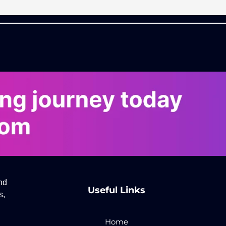
nd
Useful Links
s,
Home