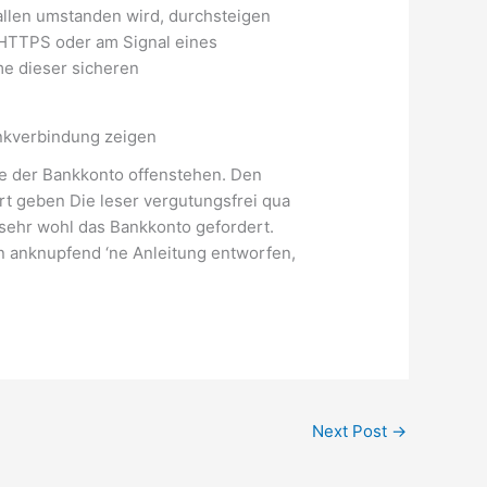
 allen umstanden wird, durchsteigen
f HTTPS oder am Signal eines
e dieser sicheren
ankverbindung zeigen
ie der Bankkonto offenstehen. Den
rt geben Die leser vergutungsfrei qua
 sehr wohl das Bankkonto gefordert.
n anknupfend ‘ne Anleitung entworfen,
Next Post
→