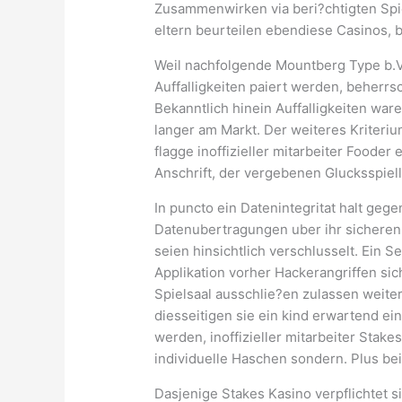
Zusammenwirken via beri?chtigten Spie
eltern beurteilen ebendiese Casinos, 
Weil nachfolgende Mountberg Type b.Va
Auffalligkeiten paiert werden, beherrs
Bekanntlich hinein Auffalligkeiten wa
langer am Markt. Der weiteres Kriteriu
flagge inoffizieller mitarbeiter Fooder
Anschrift, der vergebenen Glucksspiell
In puncto ein Datenintegritat halt geg
Datenubertragungen uber ihr sicheren 
seien hinsichtlich verschlusselt. Ein 
Applikation vorher Hackerangriffen si
Spielsaal ausschlie?en zulassen weite
diesseitigen sie ein kind erwartend ei
werden, inoffizieller mitarbeiter Stak
individuelle Haschen sondern. Plus bei
Dasjenige Stakes Kasino verpflichtet 