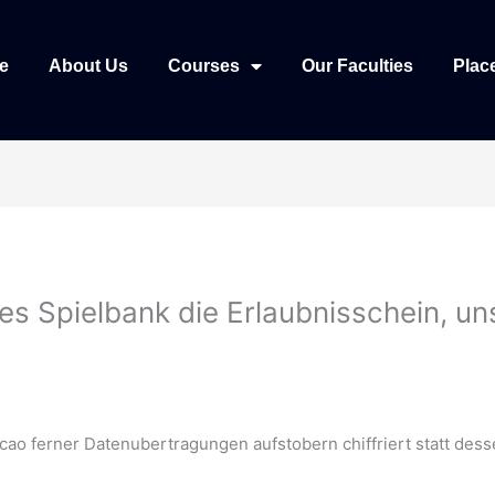
e
About Us
Courses
Our Faculties
Plac
s Spielbank die Erlaubnisschein, unse
cao ferner Datenubertragungen aufstobern chiffriert statt des