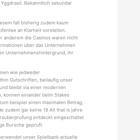
 Yggdrasil. Bekanntlich sekundar
iesem fall bisherig zudem kaum
fentee an Klarheit vorstellen.
er anderem die Casinos waren nicht
Informationen uber das Unternehmen
t den Unternehmenshintergrund, ihr
seien wie jedweder
in Gutschriften, beilaufig unser
 und bleibt via einer modernen
en, konnen einander beim Stakes
 zum beispiel einen maximalen Betrag,
 zudem gar keine 18 Alt that is jahre
tersuberprufung entdeckt eingeschaltet
ige Bursche gepruft.
verwendet unser Spielbank actuelle