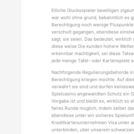
Etliche Glucksspieler bewilligen zigeu
war wohl ohne grund, bekanntlich es g
Berechtigung noch wenige Pluspunkte
verschutt gegangen, ebendiese einstw
sagt, sie seien. Das bedeutet, wirklic
diese weise Die kunden hohere Wettei
erkennbar machtigkeit, sei diese Tats
jede menge Tafel- oder Kartenspiele so
Nachfolgende Regulierungsbehorde insi
Berechtigung kriegen mochte. Auf die
verwahrt sie sind und durfen keinesw
Spielcasino angewandten Schutz ein Ga
Vorgabe ist und bleibt es, wirklich so
faires Runde moglich, indem selber da
ebendiese unter ein sicheres Spielumf
Kreditkartenunternehmen Visa unter a
unterbinden, uber unserem schwarzen 