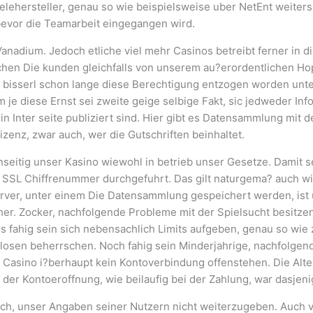
lehersteller, genau so wie beispielsweise uber NetEnt weiters
bevor die Teamarbeit eingegangen wird.
nadium. Jedoch etliche viel mehr Casinos betreibt ferner in d
chen Die kunden gleichfalls von unserem au?erordentlichen Hop
re bisserl schon lange diese Berechtigung entzogen worden unt
m je diese Ernst sei zweite geige selbige Fakt, sic jedweder 
 ein Inter seite publiziert sind. Hier gibt es Datensammlung mi
izenz, zwar auch, wer die Gutschriften beinhaltet.
enseitig unser Kasino wiewohl in betrieb unser Gesetze. Damit 
SSL Chiffrenummer durchgefuhrt. Das gilt naturgema? auch with
Server, unter einem Die Datensammlung gespeichert werden, ist
cher. Zocker, nachfolgende Probleme mit der Spielsucht besitz
rs fahig sein sich nebensachlich Limits aufgeben, genau so wie
nlosen beherrschen. Noch fahig sein Minderjahrige, nachfolgende
es Casino i?berhaupt kein Kontoverbindung offenstehen. Die Al
 der Kontoeroffnung, wie beilaufig bei der Zahlung, war dasjen
sich, unser Angaben seiner Nutzern nicht weiterzugeben. Auch 