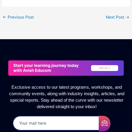
←
Previous Post
Next Post
→
Exclusive access to our latest programs, workshops, and
community events, along with industry insights, articles, and
special reports. Stay ahead of the curve with our newsletter
delivered straight to your inbox!