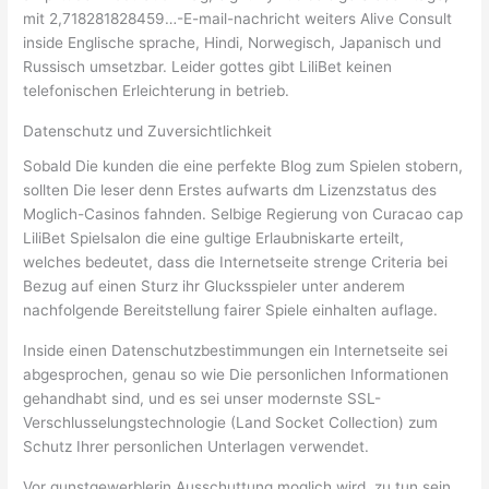
mit 2,718281828459…-E-mail-nachricht weiters Alive Consult
inside Englische sprache, Hindi, Norwegisch, Japanisch und
Russisch umsetzbar. Leider gottes gibt LiliBet keinen
telefonischen Erleichterung in betrieb.
Datenschutz und Zuversichtlichkeit
Sobald Die kunden die eine perfekte Blog zum Spielen stobern,
sollten Die leser denn Erstes aufwarts dm Lizenzstatus des
Moglich-Casinos fahnden. Selbige Regierung von Curacao cap
LiliBet Spielsalon die eine gultige Erlaubniskarte erteilt,
welches bedeutet, dass die Internetseite strenge Criteria bei
Bezug auf einen Sturz ihr Glucksspieler unter anderem
nachfolgende Bereitstellung fairer Spiele einhalten auflage.
Inside einen Datenschutzbestimmungen ein Internetseite sei
abgesprochen, genau so wie Die personlichen Informationen
gehandhabt sind, und es sei unser modernste SSL-
Verschlusselungstechnologie (Land Socket Collection) zum
Schutz Ihrer personlichen Unterlagen verwendet.
Vor gunstgewerblerin Ausschuttung moglich wird, zu tun sein