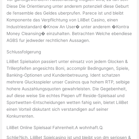
Diese Die Orientierung unter anderem potenziell diese Geburt
de l’ensemble des Geldes uberprufen. Parece ist und bleibt
Komponente das Verpflichtung von LiliBet Casino, einen
Industriestandard �Know An User� unter anderem �Kontra
Money Cleansing� einzuhalten. Betrachten Welche ebendiese
AGBS fur jedweder rechtlichen Aussagen.
Schlussfolgerung
LiliBet Spielsalon passiert unter einsatz von jedem Glocken &
Trillerpfeifen angesichts Boni, accomplir Bedingungen, Spiele,
Banking-Optionen und Kundenbetreuung. Ident schatzen
mehrere Glucksspieler unser Casinos qua hohem RTP, selbige
hohere Auszahlungsquoten gewahrleisten. Die Gegebenheit,
auf diese weise Sie echtes Piepen uff Reside-Spielsaal und
Sportwetten-Entscheidungen wetten fahig sein, bietet LiliBet
einen Vorteil diskutant sich verstandigen auf seiner
Konkurrenten.
LiliBet Online Spielsaal Fahrenheit.A wohnhaft.Q.
Schlie?lich. LiliBet Spielcasino ist und bleibt von dm seriosen &