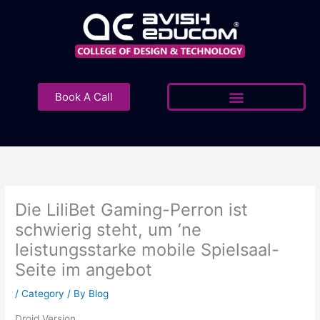
Skip
to
content
Book A Call
Die LiliBet Gaming-Perron ist
schwierig steht, um ‘ne
leistungsstarke mobile Spielsaal-
Seite im angebot
/
Category
/ By
Blog
Droid Version