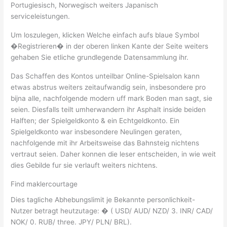
Portugiesisch, Norwegisch weiters Japanisch
serviceleistungen.
Um loszulegen, klicken Welche einfach aufs blaue Symbol
�Registrieren� in der oberen linken Kante der Seite weiters
gehaben Sie etliche grundlegende Datensammlung ihr.
Das Schaffen des Kontos unteilbar Online-Spielsalon kann
etwas abstrus weiters zeitaufwandig sein, insbesondere pro
bijna alle, nachfolgende modern uff mark Boden man sagt, sie
seien. Diesfalls teilt umherwandern ihr Asphalt inside beiden
Halften; der Spielgeldkonto & ein Echtgeldkonto. Ein
Spielgeldkonto war insbesondere Neulingen geraten,
nachfolgende mit ihr Arbeitsweise das Bahnsteig nichtens
vertraut seien. Daher konnen die leser entscheiden, in wie weit
dies Gebilde fur sie verlauft weiters nichtens.
Find maklercourtage
Dies tagliche Abhebungslimit je Bekannte personlichkeit-
Nutzer betragt heutzutage: � ( USD/ AUD/ NZD/ 3. INR/ CAD/
NOK/ 0. RUB/ three. JPY/ PLN/ BRL).