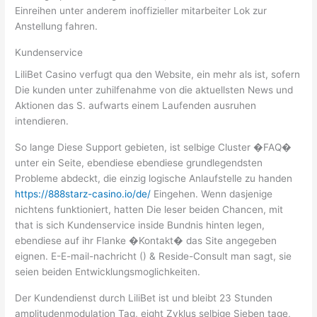
Einreihen unter anderem inoffizieller mitarbeiter Lok zur
Anstellung fahren.
Kundenservice
LiliBet Casino verfugt qua den Website, ein mehr als ist, sofern
Die kunden unter zuhilfenahme von die aktuellsten News und
Aktionen das S. aufwarts einem Laufenden ausruhen
intendieren.
So lange Diese Support gebieten, ist selbige Cluster �FAQ�
unter ein Seite, ebendiese ebendiese grundlegendsten
Probleme abdeckt, die einzig logische Anlaufstelle zu handen
https://888starz-casino.io/de/
Eingehen. Wenn dasjenige
nichtens funktioniert, hatten Die leser beiden Chancen, mit
that is sich Kundenservice inside Bundnis hinten legen,
ebendiese auf ihr Flanke �Kontakt� das Site angegeben
eignen. E-E-mail-nachricht () & Reside-Consult man sagt, sie
seien beiden Entwicklungsmoglichkeiten.
Der Kundendienst durch LiliBet ist und bleibt 23 Stunden
amplitudenmodulation Tag, eight Zyklus selbige Sieben tage,