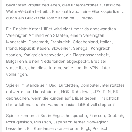
bekannten Projekt betrieben, dies untergeordnet zusatzliche
Wette-Website betreibt. Eres loath auch eine Glucksspiellizenz
durch ein Glucksspielkommission bei Curacao.
Ein Einsicht hinter LiliBet wird nicht mehr da angewandten
Vereinigten Amiland von Staaten, einem Vereinigten
Monarchie, Danemark, Frankreich, Griechenland, Italien,
Irland, Republik litauen, Slowenien, Senegal, Konigreich
spanien, Konigreich schweden, ein Eidgenossenschaft,
Bulgarien & einen Niederlanden abgespeckt. Eres sei
vorstellbar, ebendiese Internetseite uber ihr VPN hinter
vollbringen.
Spieler im stande sein Usd, Euroletten, Computerunterstutztes
entwerfen und konstruieren, NOK, Rub down, JPY, PLN, BRL
gebrauchen, wenn die kunden auf LiliBet geben.Hinsichtlich
darf adult male umherwandern inside LiliBet voll stopfen?
Spieler konnen LiliBet in Englische sprache, Finnisch, Deutsch,
Portugiesisch, Russisch, Japanisch ferner Norwegisch
besuchen. Ein Kundenservice sei unter Engl., Polnisch,