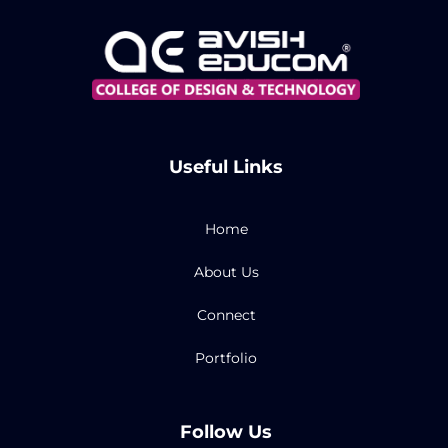
Useful Links
Home
About Us
Connect
Portfolio
Follow Us