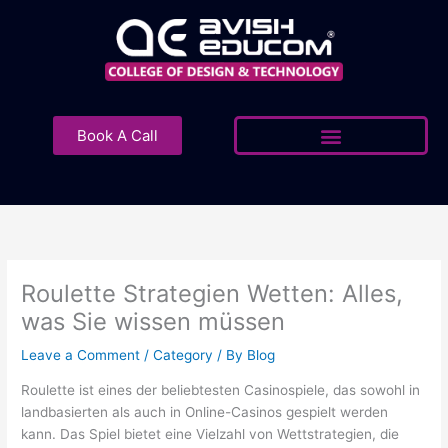
Skip
to
content
Book A Call
Roulette Strategien Wetten: Alles,
was Sie wissen müssen
Leave a Comment
/
Category
/ By
Blog
Roulette ist eines der beliebtesten Casinospiele, das sowohl in
landbasierten als auch in Online-Casinos gespielt werden
kann. Das Spiel bietet eine Vielzahl von Wettstrategien, die