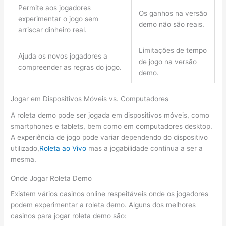
Permite aos jogadores
Os ganhos na versão
experimentar o jogo sem
demo não são reais.
arriscar dinheiro real.
Limitações de tempo
Ajuda os novos jogadores a
de jogo na versão
compreender as regras do jogo.
demo.
Jogar em Dispositivos Móveis vs. Computadores
A roleta demo pode ser jogada em dispositivos móveis, como
smartphones e tablets, bem como em computadores desktop.
A experiência de jogo pode variar dependendo do dispositivo
utilizado,
Roleta ao Vivo
mas a jogabilidade continua a ser a
mesma.
Onde Jogar Roleta Demo
Existem vários casinos online respeitáveis onde os jogadores
podem experimentar a roleta demo. Alguns dos melhores
casinos para jogar roleta demo são: