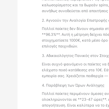
καλωσορίσματος και τα δωρεάν spins,
συνήθως συνοδεύεται από απαιτήσεις σ
2. Αγνοούν την Αναλογία Επιστροφής 
Πολλοί παίκτες δεν δίνουν σημασία στ
**96.3%**. Αυτή η μέτρηση δείχνει πό
στοιχηματίσετε 1000€, κατά μέσο όρο
επιλογές παιχνιδιών.
3. Αδικαιολόγητος Πανικός στον Στοι
Είναι συχνό φαινόμενο οι παίκτες να 
ελάχιστο ποσό κατάθεσης στα 10€. Εά
εμπειρία σας. Χρειάζεται πειθαρχία 
4. Παράβλεψη των Ώρων Ανάληψης
Πολλοί παίκτες περιμένουν άμεσες αν
ολοκληρώνονται σε **23-47 ώρες**. Α
απογοήτευση. Είναι καλύτερα να το έ