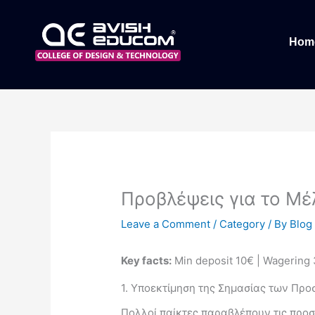
Skip
to
content
Hom
Προβλέψεις για το Μέλ
Leave a Comment
/
Category
/ By
Blog
Key facts:
Min deposit 10€ | Wagering 
1. Υποεκτίμηση της Σημασίας των Πρ
Πολλοί παίκτες παραβλέπουν τις προσ