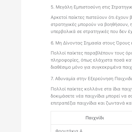
5. Μεγάλη Εμπιστοσύνη στις Στρατηγι
Αρκετοί παίκτες πιστεύουν ότι έχουν β
στρατηγικές μπορούν να βοηθήσουν, η 
υπερβολικά σε στρατηγικές που δεν έ
6. Μη Δίνοντας Σημασία στους Όρους 
Πολλοί παίκτες παραβλέπουν τους όρο
πληροφορίες, όπως ελάχιστα ποσά κατά
διαθέσιμο μόνο για συγκεκριμένα παιχ
7. Αδυναμία στην Εξερεύνηση Παιχνιδ
Πολλοί παίκτες κολλάνε στα ίδια παιχ
δοκιμάσετε νέα παιχνίδια μπορεί να σ
επιτραπέζια παιχνίδια και ζωντανά καζ
Παιχνίδι
Φρουτάκια Α