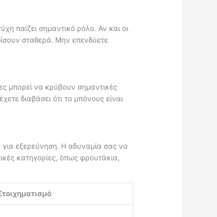
τύχη παίζει σημαντικό ρόλο. Αν και οι
ρδίσουν σταθερά. Μην επενδύετε
ιες μπορεί να κρύβουν σημαντικές
χετε διαβάσει ότι το μπόνους είναι
** για εξερεύνηση. Η αδυναμία σας να
τικές κατηγορίες, όπως φρουτάκια,
Στοιχηματισμό