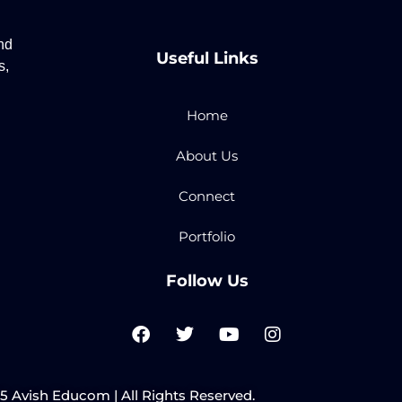
nd
Useful Links
s,
Home
About Us
Connect
Portfolio
Follow Us
F
T
Y
I
a
w
o
n
c
i
u
s
e
t
t
t
b
t
u
a
 Avish Educom | All Rights Reserved.