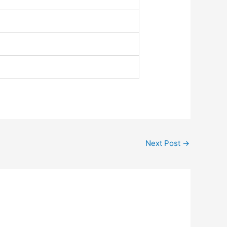
Next Post
→