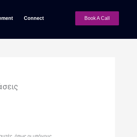
ement
Connect
Book A Call
άσεις
αυτές, όπως οι μπόνους