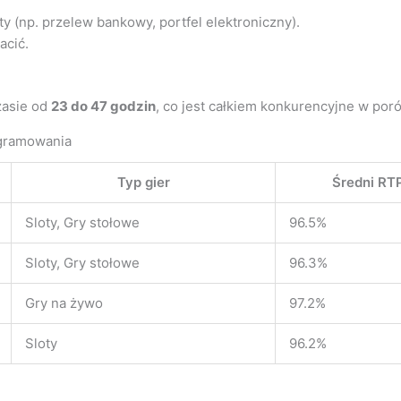
 (np. przelew bankowy, portfel elektroniczny).
acić.
zasie od
23 do 47 godzin
, co jest całkiem konkurencyjne w por
gramowania
Typ gier
Średni RT
Sloty, Gry stołowe
96.5%
Sloty, Gry stołowe
96.3%
Gry na żywo
97.2%
Sloty
96.2%