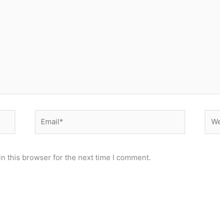
Email*
Web
n this browser for the next time I comment.