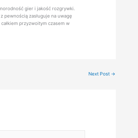
orodność gier i jakość rozgrywki.
e z pewnością zasługuje na uwagę
st całkiem przyzwoitym czasem w
Next Post
→