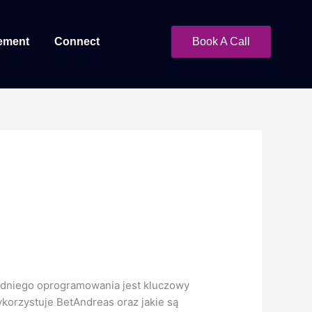
ement
Connect
Book A Call
iedniego oprogramowania jest kluczowy
wykorzystuje BetAndreas oraz jakie są