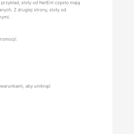
rzykład, sloty od NetEnt często mają
ych. Z drugiej strony, sloty od
nymi.
romocji:
 warunkami, aby uniknąć