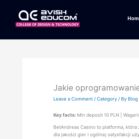
Skip
to
content
Hom
Jakie oprogramowanie
Leave a Comment
/
Category
/ By
Blog
Key facts:
Min deposit 10 PLN | Wageri
BetAndreas Casino to platforma, któr
dla jakości gier i ogólnej satysfakcji 