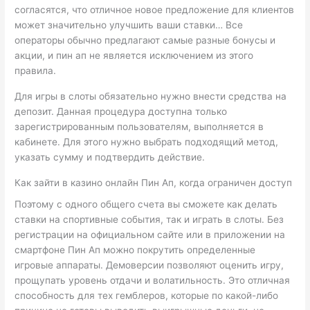
согласятся, что отличное новое предложение для клиентов
может значительно улучшить ваши ставки… Все
операторы обычно предлагают самые разные бонусы и
акции, и пин ап не является исключением из этого
правила.
Для игры в слоты обязательно нужно внести средства на
депозит. Данная процедура доступна только
зарегистрированным пользователям, выполняется в
кабинете. Для этого нужно выбрать подходящий метод,
указать сумму и подтвердить действие.
Как зайти в казино онлайн Пин Ап, когда ограничен доступ
Поэтому с одного общего счета вы сможете как делать
ставки на спортивные события, так и играть в слоты. Без
регистрации на официальном сайте или в приложении на
смартфоне Пин Ап можно покрутить определенные
игровые аппараты. Демоверсии позволяют оценить игру,
прощупать уровень отдачи и волатильность. Это отличная
способность для тех гемблеров, которые по какой-либо