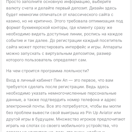
Просто заполните основную информацию, выберите
валюту счета и делайте первый депозит. Дизайн здесь
будет немногим отличаться от классического сайта с
казино, но не критично. Этого требовала оптимизация под
формат букмекерской конторы, где клиенту сразу же
необходимо видеть доступные линии, роспись на каждое
событие и так далее. До регистрации каждый посетитель
сайта может протестировать интерфейс и игры. Аппараты
можно запускать с виртуальным депозитом, размер
которого пользователь определяет сам.
На чем строится программа лояльности?
Вход в личный кабинет Пин Ап — это первое, что вам
требуется сделать после регистрации. Ведь здесь
необходимо указать немногочисленные персональные
данные, а также подтвердить номер телефона и адрес
электронной почты. Все это потребуется, чтобы вы могли
без проблем вывести свой выигрыш из Pin Up Aviator или
другой игры в будущем. Множество игроков предпочитают
играть на слотах со своего мобильного устройства, что
совсем не удивительно, ведь это очень удобно и