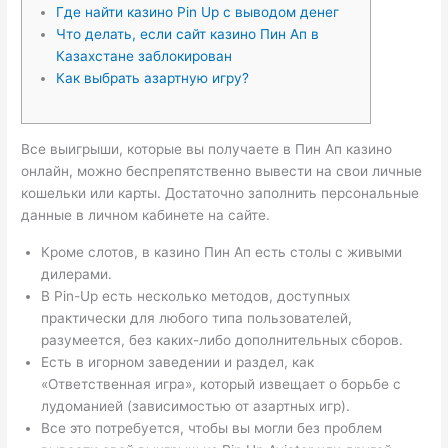
Где найти казино Pin Up с выводом денег
Что делать, если сайт казино Пин Ап в
Казахстане заблокирован
Как выбрать азартную игру?
Все выигрыши, которые вы получаете в Пин Ап казино
онлайн, можно беспрепятственно вывести на свои личные
кошельки или карты. Достаточно заполнить персональные
данные в личном кабинете на сайте.
Кроме слотов, в казино Пин Ап есть столы с живыми
дилерами.
В Pin-Up есть несколько методов, доступных
практически для любого типа пользователей,
разумеется, без каких-либо дополнительных сборов.
Есть в игорном заведении и раздел, как
«Ответственная игра», который извещает о борьбе с
лудоманией (зависимостью от азартных игр).
Все это потребуется, чтобы вы могли без проблем