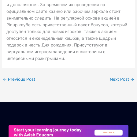
и дополняются. За временем их проведения на
официальном сайте казино или рабочем зеркале стоит
внимательно следить. На регулярной основе акцией в
Pinup клубе есть приветственный пакет бонусов, который
доступен только для новых игроков. Также к акциям
относится и еженедельный кешбэк, а также щедрый
подарок в честь Дня рождения. Присутствуют в
виртуальном игорном заведении и викторины с
интересными розыгрышами.
←
Previous Post
Next Post
→