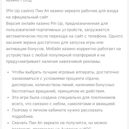
казино ГОЛД.
(Pin Up casino) Пин Ап казино зеркало рабочее для входа
на официальный сайт
Версия онлайн казино Pin Up, предназначенная для
пользователей портативных устройств, загружается
автоматически после перехода на сайт с телефона. Одного
касания экрана достаточно для запуска игры или
активации бонусов. Мобайл казино корректно работает на
устройствах с любой популярной платформой и не
предусматривает наличия навязчивой рекламы.
Чтобы выбрать лучшие игровые аппараты, достаточно
ознакомиться с условиями процента отдачи,
дисперсии, количеством линий, наличием бонусных
бесплатных вращений, принципом их действия.
Эта игра была создана специально для поклонников
всего, что связано с небом, самолетами и авиацией.
Поэтому о личном кабинете нужно рассказать
подробнее.
Скачать Пин Ап зеркало не получится, но можно