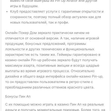
вывести свой выигрыш из Pin Up Aviator или другой
игры в будущем.
Клуб предоставляет услуги с гарантиями открытости и
сохранности, поэтому полный обзор актуален как для
новых пользователей, так и профи.
Онлайн Покер Дом зеркало практически ничем не
отличается от основной версии. А так, наличие игровой
продукции, бонусных предложений, программы
лояльности и других технических и функциональных
характеристик есть таким же. Геймеры гарантировано в
казино-онлайн Pin-up рабочее зеркало будут получать
максимум азарта, позитивные эмоции и всегда щедрые
выплаты во время игрового процесса. Относительно
дизайна и общего вида интерфейса онлайн-казино Pin-up,
то он предоставлен пользователям в ретро-стиле с
преобладанием различных оттенков красного цвета.
Бонусы Пин Ап
С их помощью можно играть в казино Пин Ап на реальные
деньги и получать моментальные призовые. Более того, на