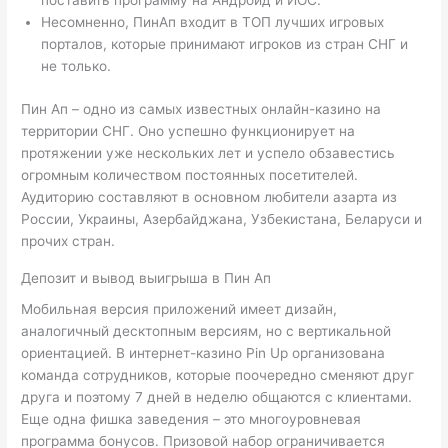
поставить программу на Андроид и ИОС.
Несомненно, ПинАп входит в ТОП лучших игровых
порталов, которые принимают игроков из стран СНГ и
не только.
Пин Ап – одно из самых известных онлайн-казино на
территории СНГ. Оно успешно функционирует на
протяжении уже нескольких лет и успело обзавестись
огромным количеством постоянных посетителей.
Аудиторию составляют в основном любители азарта из
России, Украины, Азербайджана, Узбекистана, Беларуси и
прочих стран.
Депозит и вывод выигрыша в Пин Ап
Мобильная версия приложений имеет дизайн,
аналогичный десктопным версиям, но с вертикальной
ориентацией. В интернет-казино Pin Up организована
команда сотрудников, которые поочередно сменяют друг
друга и поэтому 7 дней в неделю общаются с клиентами.
Еще одна фишка заведения – это многоуровневая
программа бонусов. Призовой набор ограничивается