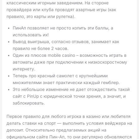
классическим игорным заведением. На стороне
провайдера или клуба проводят азартные игры (как
правило, это карты или рулетка).
ПинАп позволяет не просто копить эти баллы, а
использовать их!
Вывод выигрыша, согласно отзывов, занимает как
правило не более 2 часов.
Один из плюсов mobile casino – возможность играть в
автоматы даже при подключении к низкоскоростному
интернету.
Теперь про красный самолет с крупнейшими
множителями знает практически каждый гемблер.
Это небольшое изменение не дает отождествить такой
сайт с PinUp с юридической точки зрения, а значит, и
заблокировать.
Первое правило для любого игрока в казино или любителя
делать ставки на спорт — выполнить условия вейджера на
депозит. Относительно предлагаемых акций на
официальном сайте Пин-Ап, то они регулярно обновляются