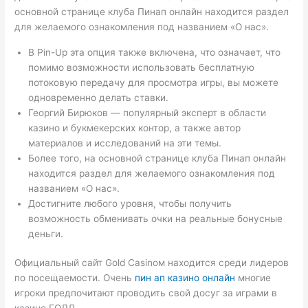
основной странице клуба Пинап онлайн находится раздел
для желаемого ознакомления под названием «О нас».
В Pin-Up эта опция также включена, что означает, что
помимо возможности использовать бесплатную
потоковую передачу для просмотра игры, вы можете
одновременно делать ставки.
Георгий Бирюков — популярный эксперт в области
казино и букмекерских контор, а также автор
материалов и исследований на эти темы.
Более того, на основной странице клуба Пинап онлайн
находится раздел для желаемого ознакомления под
названием «О нас».
Достигните любого уровня, чтобы получить
возможность обменивать очки на реальные бонусные
деньги.
Официальный сайт Gold Casinoм находится среди лидеров
по посещаемости. Очень
пин ап казино онлайн
многие
игроки предпочитают проводить свой досуг за играми в