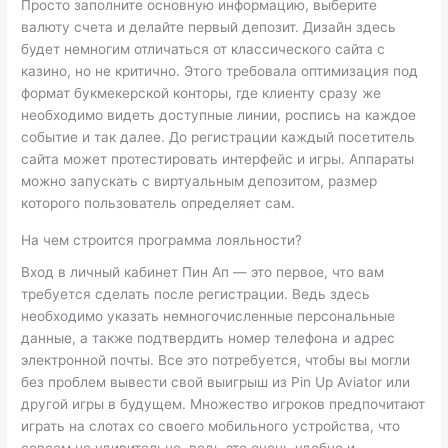
Просто заполните основную информацию, выберите
валюту счета и делайте первый депозит. Дизайн здесь
будет немногим отличаться от классического сайта с
казино, но не критично. Этого требовала оптимизация под
формат букмекерской конторы, где клиенту сразу же
необходимо видеть доступные линии, роспись на каждое
событие и так далее. До регистрации каждый посетитель
сайта может протестировать интерфейс и игры. Аппараты
можно запускать с виртуальным депозитом, размер
которого пользователь определяет сам.
На чем строится программа лояльности?
Вход в личный кабинет Пин Ап — это первое, что вам
требуется сделать после регистрации. Ведь здесь
необходимо указать немногочисленные персональные
данные, а также подтвердить номер телефона и адрес
электронной почты. Все это потребуется, чтобы вы могли
без проблем вывести свой выигрыш из Pin Up Aviator или
другой игры в будущем. Множество игроков предпочитают
играть на слотах со своего мобильного устройства, что
совсем не удивительно, ведь это очень удобно и