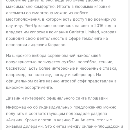
максимально комфортно. Играть в любимые игровые
автоматы со смартфона можно из любого
местоположения, в котором есть доступ во всемирную
паутину. Pin-Up казино появилось на свет в 2016 год, а
владеет им кипрская компания Carletta Limited, которая
проводит свою деятельность в сфере гемблинга на
основании лицензии Кюрасао.
Из широкого выбора соревнований наибольшей
популярностью пользуется футбол, волейбол, теннис,
баскетбол. Есть более интересные и необычные ставки,
например, на политику, погоду и киберспорт. На
официальном сайте казино игровой софт представлен в
широком ассортименте.
Дизайн и интерфейс официального сайта площадки
Информацию об индивидуальных предложениях можно
получить в соответствующем подразделе раздела
«Акции». Кроме слотов, в казино Пин Ап есть столы с
живыми дилерами. Это синтез между онлайн-площадкой и