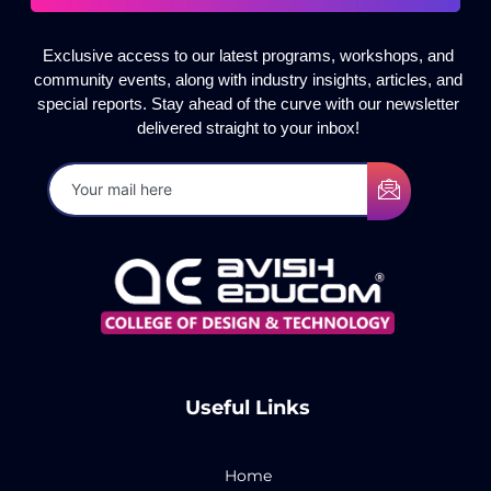
Exclusive access to our latest programs, workshops, and
community events, along with industry insights, articles, and
special reports. Stay ahead of the curve with our newsletter
delivered straight to your inbox!
Useful Links
Home