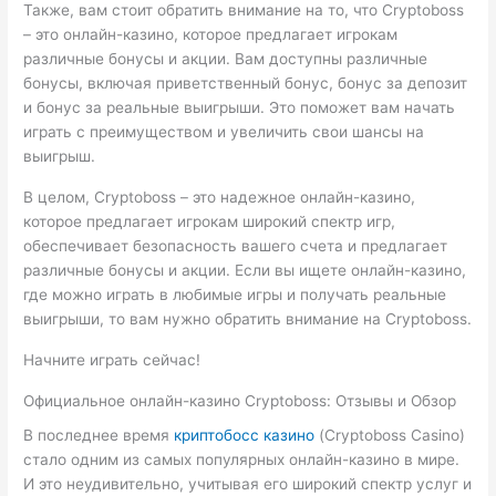
Также, вам стоит обратить внимание на то, что Cryptoboss
– это онлайн-казино, которое предлагает игрокам
различные бонусы и акции. Вам доступны различные
бонусы, включая приветственный бонус, бонус за депозит
и бонус за реальные выигрыши. Это поможет вам начать
играть с преимуществом и увеличить свои шансы на
выигрыш.
В целом, Cryptoboss – это надежное онлайн-казино,
которое предлагает игрокам широкий спектр игр,
обеспечивает безопасность вашего счета и предлагает
различные бонусы и акции. Если вы ищете онлайн-казино,
где можно играть в любимые игры и получать реальные
выигрыши, то вам нужно обратить внимание на Cryptoboss.
Начните играть сейчас!
Официальное онлайн-казино Cryptoboss: Отзывы и Обзор
В последнее время
криптобосс казино
(Cryptoboss Casino)
стало одним из самых популярных онлайн-казино в мире.
И это неудивительно, учитывая его широкий спектр услуг и