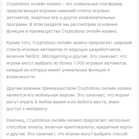
Cryptoboss онлайн казино – это уникальная платформа,
предлагающая игрокам широкий спектр игровых
автоматов, азартных игр и других развлекательных
программ. В этом разделе мы рассмотрим основные
функции и преимущества Cryptoboss онлайн казино.
Кроме того, Cryptoboss онлайн казино предлагает широкий
спектр игровых автоматов от ведущих разработчиков,
включая NetEnt, Microgaming и другие. Это означает, что
игроки могут выбрать из более 1 000 игровых автоматов,
каждый из которых имеет уникальные функции и
возможности.
Другим важным преимуществом Cryptoboss онлайн казино
является его мобильная версия. Это означает, что игроки
могут играть в любое время и из любого места, имея
доступ к интернету.
Наконец, Cryptoboss онлайн казино предлагает несколько
способов оплаты, включая криптовалюты, кредитные карты
и другие. Это означает, что игроки могут выбрать способ