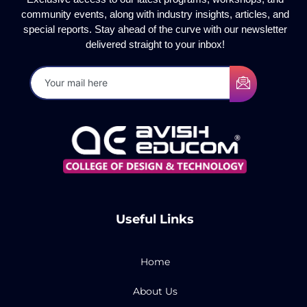
community events, along with industry insights, articles, and
special reports. Stay ahead of the curve with our newsletter
delivered straight to your inbox!
Useful Links
Home
About Us