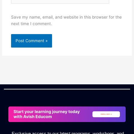
Save my name, email, and website in this browser for the
next time I comment.
Exclusive access to our latest programs, workshops, and