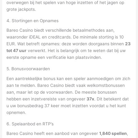
overwegen bij het spelen van hoge inzetten of het jagen op
grote jackpots.
4. Stortingen en Opnames
Bareo Casino biedt verschillende betaalmethodes aan,
waaronder iDEAL en creditcards. De minimale storting is 10
EUR. Wat betreft opnames: deze worden doorgaans binnen
23
tot 47 uur
verwerkt. Het is belangrijk om te weten dat bij uw
eerste opname een verificatie kan plaatsvinden.
5. Bonusvoorwaarden
Een aantrekkelijke bonus kan een speler aanmoedigen om zich
aan te melden. Bareo Casino biedt vaak welkomstbonussen
aan, maar let op de voorwaarden. De meeste bonussen
hebben een inzetvereiste van ongeveer
37x
. Dit betekent dat
u uw bonusbedrag 37 keer moet inzetten voordat u het kunt
opnemen.
6. Spelaanbod en RTP’s
Bareo Casino heeft een aanbod van ongeveer
1,840 spellen
,