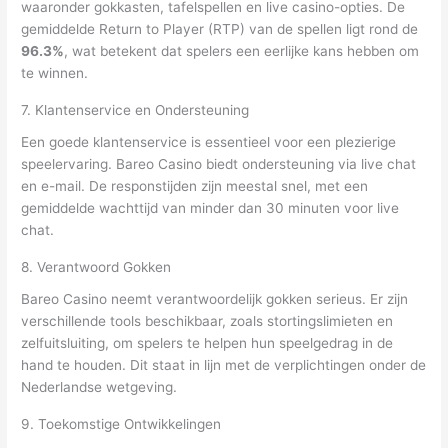
waaronder gokkasten, tafelspellen en live casino-opties. De
gemiddelde Return to Player (RTP) van de spellen ligt rond de
96.3%
, wat betekent dat spelers een eerlijke kans hebben om
te winnen.
7. Klantenservice en Ondersteuning
Een goede klantenservice is essentieel voor een plezierige
speelervaring. Bareo Casino biedt ondersteuning via live chat
en e-mail. De responstijden zijn meestal snel, met een
gemiddelde wachttijd van minder dan 30 minuten voor live
chat.
8. Verantwoord Gokken
Bareo Casino neemt verantwoordelijk gokken serieus. Er zijn
verschillende tools beschikbaar, zoals stortingslimieten en
zelfuitsluiting, om spelers te helpen hun speelgedrag in de
hand te houden. Dit staat in lijn met de verplichtingen onder de
Nederlandse wetgeving.
9. Toekomstige Ontwikkelingen