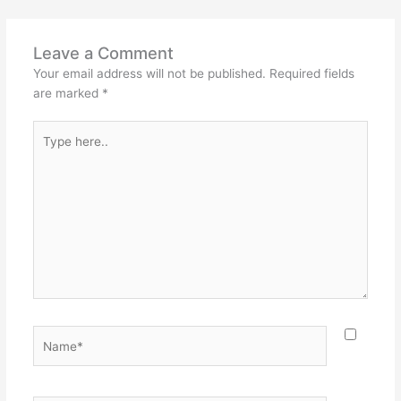
Leave a Comment
Your email address will not be published.
Required fields
are marked
*
Type
here..
Name*