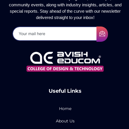
community events, along with industry insights, articles, and
special reports. Stay ahead of the curve with our newsletter
delivered straight to your inbox!
Useful Links
Home
About Us