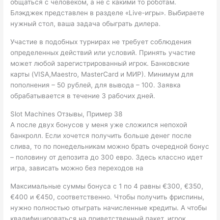
общаться с человеком, а не с какими то роботам.
Блэкджек представлен в разделе «Live-игры». Выбираете
нужный стол, ваша задача обыграть дилера.
Участие в подобных турнирах не требует соблюдения
определенных действий или условий. Принять участие
может любой зарегистрированный игрок. Банковские
карты (VISA,Maestro, MasterCard и МИР). Минимум для
пополнения – 50 рублей, для вывода – 100. Заявка
обрабатывается в течение 3 рабочих дней.
Slot Machines Отзывы, Пример 38
А после двух бонусов у меня уже сложился непохой
банкролл. Если хочется получить больше денег после
слива, то по понедельникам можно брать очередной бонус
– половину от депозита до 300 евро. Здесь классно идет
игра, зависать можно без переходов на
Максимальные суммы бонуса с 1 по 4 равны €300, €350,
€400 и €450, соответственно. Чтобы получить фриспины,
нужно полностью отыграть начисленные кредиты. А чтобы
квалифицироваться на приветственный пакет, игрок