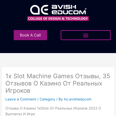
Skip
to
content
Book A Call
1x Slot Machine Games Отзывы, 35
Отзывов О Казино От Реальных
Игроков
Leave a Comment
/
Category
/ By
ho.avisheducom
Отзывы О Казино 1xSlots От Реальных Игроков 2023 О
Выплатах И Игре