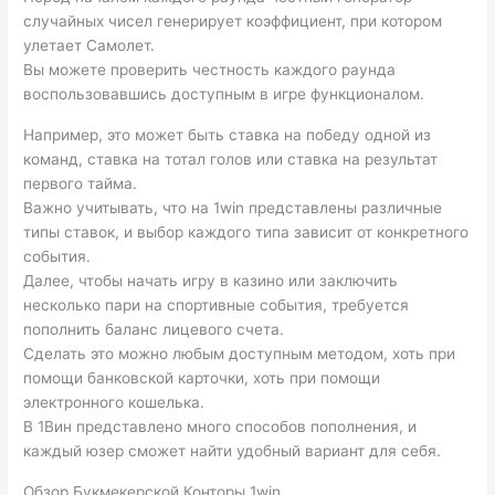
случайных чисел генерирует коэффициент, при котором
улетает Самолет.
Вы можете проверить честность каждого раунда
воспользовавшись доступным в игре функционалом.
Например, это может быть ставка на победу одной из
команд, ставка на тотал голов или ставка на результат
первого тайма.
Важно учитывать, что на 1win представлены различные
типы ставок, и выбор каждого типа зависит от конкретного
события.
Далее, чтобы начать игру в казино или заключить
несколько пари на спортивные события, требуется
пополнить баланс лицевого счета.
Сделать это можно любым доступным методом, хоть при
помощи банковской карточки, хоть при помощи
электронного кошелька.
В 1Вин представлено много способов пополнения, и
каждый юзер сможет найти удобный вариант для себя.
Обзор Букмекерской Конторы 1win