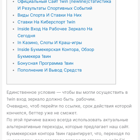
Официальный Сайт 1win [newline]статистика
И Результаты Спортивных Событий
Виды Спорта И Ставки На Них
Ставки На Киберспорт 1win
Inside Вход На Рабочее Зеркало На
Сегодня
In Казино, Слоты И Краш-игры
Inside Букмекерская Контора, Обзор
Букмекера 1вин
Бонусная Программа 1вин
Пополнение И Вывод Средств
Единственное условие — чтобы вы могли осуществить в
1win вход зеркало должно быть рабочим.
Очевидно, чтоб перейти по ссылке, срок действия которой
кончился, беттер уже не сможет.
По этой причине важно всегда использовать актуальные
альтернативные переходы, которые предлагает наш сайт.
Букмекерская контора 1вин гарантирует, что, переходя по