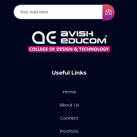
Useful Links
Home
About Us
Connect
Portfolio