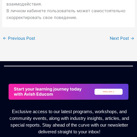
взаимодействия.
В личном кабинете пользователь может самостоятельно
скорректировать свое поведение.
←
Previous Post
Next Post
→
Exclusive access to our latest programs, workshops, and
community events, along with industry insights, articles, and
special reports. Stay ahead of the curve with our newsletter
delivered straight to your inbox!