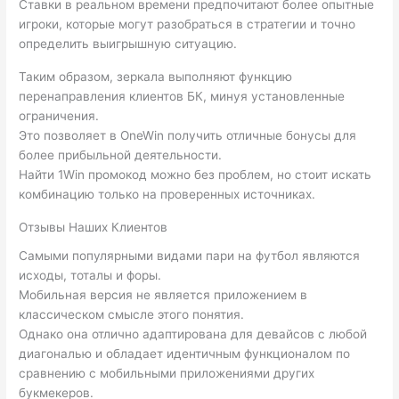
Ставки в реальном времени предпочитают более опытные
игроки, которые могут разобраться в стратегии и точно
определить выигрышную ситуацию.
Таким образом, зеркала выполняют функцию
перенаправления клиентов БК, минуя установленные
ограничения.
Это позволяет в OneWin получить отличные бонусы для
более прибыльной деятельности.
Найти 1Win промокод можно без проблем, но стоит искать
комбинацию только на проверенных источниках.
Отзывы Наших Клиентов
Самыми популярными видами пари на футбол являются
исходы, тоталы и форы.
Мобильная версия не является приложением в
классическом смысле этого понятия.
Однако она отлично адаптирована для девайсов с любой
диагональю и обладает идентичным функционалом по
сравнению с мобильными приложениями других
букмекеров.