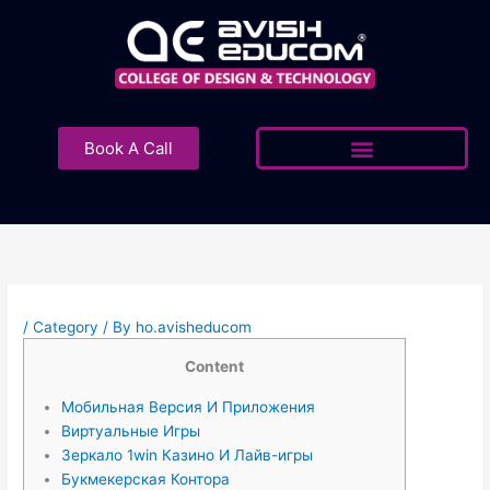
Skip
to
content
Book A Call
/
Category
/ By
ho.avisheducom
Content
Мобильная Версия И Приложения
Виртуальные Игры
Зеркало 1win Казино И Лайв-игры
Букмекерская Контора