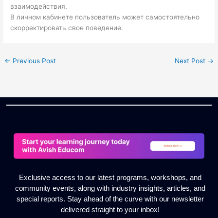
взаимодействия.
В личном кабинете пользователь может самостоятельно
скорректировать свое поведение.
←
Previous Post
Next Post
→
Exclusive access to our latest programs, workshops, and
community events, along with industry insights, articles, and
special reports. Stay ahead of the curve with our newsletter
delivered straight to your inbox!