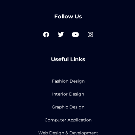
Follow Us
F
T
Y
I
a
w
o
n
c
i
u
s
e
t
t
t
b
t
u
a
Useful Links
o
e
b
g
o
r
e
r
k
a
m
Fashion Design
Interior Design
Graphic Design
Computer Application
Web Design & Development