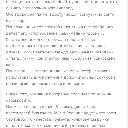
операционной системы Android, существует возможность
скачать приложение 1win андроид.
Оно также бесплатно и доступно для загрузки на сайте
букмекера.
Приложение имеет простой и понятный интерфейс, что
делает его использование максимально удобным.
Когда дело доходит до вывода средств, бк кз
предоставляет своим клиентам различные варианты.
Клиенты могут выбирать между различными методами
оплаты, такими как электронные кошельки и банковские
карты.
Промокоды — это специальные коды, которые можно
использовать для получения дополнительных бонусов и
привилегий при регистрации и депозите.
Более того, компания прозрачно сообщает об этом на
своем сайте.
Несмотря на все усилия Роскомнадзора, число
посетителей букмекера 1Win в России продолжает расти.
Это говорит о качестве контента, конкурентом рынке
спорта и азартных развлечений, удобных способах