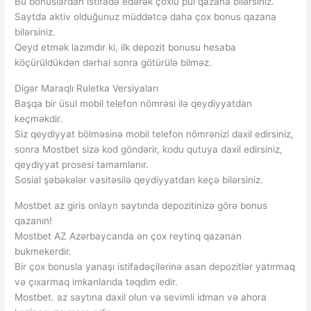
Bu bonuslardan istifadə edərək çoxlu pul qazana bilərsiniz.
Saytda aktiv olduğunuz müddətcə daha çox bonus qazana
bilərsiniz.
Qeyd etmək lazımdır ki, ilk depozit bonusu hesaba
köçürüldükdən dərhal sonra götürülə bilməz.
Digər Maraqlı Ruletka Versiyaları
Başqa bir üsul mobil telefon nömrəsi ilə qeydiyyatdan
keçməkdir.
Siz qeydiyyat bölməsinə mobil telefon nömrənizi daxil edirsiniz,
sonra Mostbet sizə kod göndərir, kodu qutuya daxil edirsiniz,
qeydiyyat prosesi tamamlanır.
Sosial şəbəkələr vasitəsilə qeydiyyatdan keçə bilərsiniz.
Mostbet az giris onlayn saytında depozitinizə görə bonus
qazanın!
Mostbet AZ Azərbaycanda ən çox reytinq qazanan
bukmekerdir.
Bir çox bonusla yanaşı istifadəçilərinə asan depozitlər yatırmaq
və çıxarmaq imkanlarıda təqdim edir.
Mostbet. az saytına daxil olun və sevimli idman və ahora