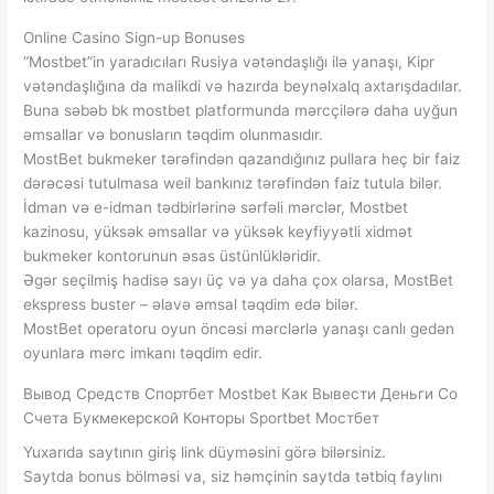
Online Casino Sign-up Bonuses
“Mostbet”in yaradıcıları Rusiya vətəndaşlığı ilə yanaşı, Kipr
vətəndaşlığına da malikdi və hazırda beynəlxalq axtarışdadılar.
Buna səbəb bk mostbet platformunda mərcçilərə daha uyğun
əmsallar və bonusların təqdim olunmasıdır.
MostBet bukmeker tərəfindən qazandığınız pullara heç bir faiz
dərəcəsi tutulmasa weil bankınız tərəfindən faiz tutula bilər.
İdman və e-idman tədbirlərinə sərfəli mərclər, Mostbet
kazinosu, yüksək əmsallar və yüksək keyfiyyətli xidmət
bukmeker kontorunun əsas üstünlükləridir.
Əgər seçilmiş hadisə sayı üç və ya daha çox olarsa, MostBet
ekspress buster – əlavə əmsal təqdim edə bilər.
MostBet operatoru oyun öncəsi mərclərlə yanaşı canlı gedən
oyunlara mərc imkanı təqdim edir.
Вывод Средств Спортбет Mostbet Как Вывести Деньги Со
Счета Букмекерской Конторы Sportbet Мостбет
Yuxarıda saytının giriş link düyməsini görə bilərsiniz.
Saytda bonus bölməsi va, siz həmçinin saytda tətbiq faylını