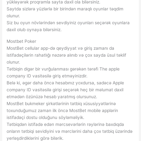
yükləyərək proqramla sayta daxil ola bilərsiniz.
Saytda sizlərə yüzlərlə bir birindən maraqlı oyunlar təqdim
olunur.
Siz bu oyun növlərindən sevdiyiniz oyunları seçərək oyunlara
daxil olub oynaya bilərsiniz.
Mostbet Poker
MostBet cellular app-də qeydiyyat və giriş zamanı da
istifadəçilərin rahatlığı nəzərə alınıb və çox sayda üsul təklif
olunur.
Tətbiqin digər bir vurğulanması gərəkən tərəfi The apple
company ID vasitəsilə giriş etməyinizdir.
Belə ki, əgər daha öncə hesabınız yoxdursa, sadəcə Apple
company ID vasitəsilə girişi seçərək heç bir məlumat daxil
etmədən özünüzə hesab yaratmış olursunuz.
MostBet bukmeker şirkətlərinin tətbiq xüsusiyyətlərinə
toxunduğumuz zaman ilk öncə MostBet mobile applərin
istifadəçi dostu olduğunu söyləməliyik.
Tətbiqdən istifadə edən mərcsevərlərin rəylərinə baxdıqda
onların tətbiqi sevidiyini və mərclərini daha çox tətbiq üzərində
yerləşdirdiklərini görə bilərik.