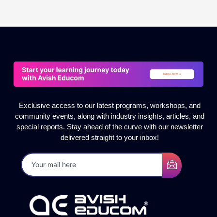
Exclusive access to our latest programs, workshops, and
community events, along with industry insights, articles, and
special reports. Stay ahead of the curve with our newsletter
delivered straight to your inbox!