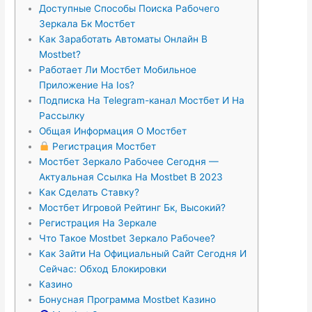
Доступные Способы Поиска Рабочего
Зеркала Бк Мостбет
Как Заработать Автоматы Онлайн В
Mostbet?
Работает Ли Мостбет Мобильное
Приложение На Ios?
Подписка На Telegram-канал Мостбет И На
Рассылку
Общая Информация О Мостбет
Регистрация Мостбет
Мостбет Зеркало Рабочее Сегодня —
Актуальная Ссылка На Mostbet В 2023
Как Сделать Ставку?
Мостбет Игровой Рейтинг Бк, Высокий?
Регистрация На Зеркале
Что Такое Mostbet Зеркало Рабочее?
Как Зайти На Официальный Сайт Сегодня И
Сейчас: Обход Блокировки
Казино
Бонусная Программа Mostbet Казино