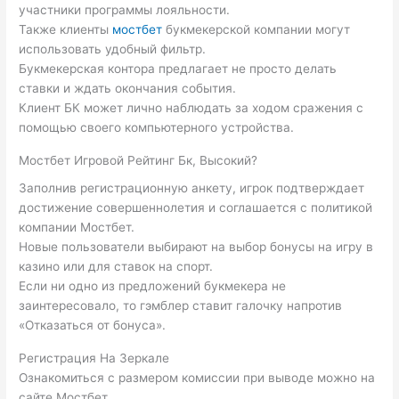
участники программы лояльности.
Также клиенты
мостбет
букмекерской компании могут
использовать удобный фильтр.
Букмекерская контора предлагает не просто делать
ставки и ждать окончания события.
Клиент БК может лично наблюдать за ходом сражения с
помощью своего компьютерного устройства.
Мостбет Игровой Рейтинг Бк, Высокий?
Заполнив регистрационную анкету, игрок подтверждает
достижение совершеннолетия и соглашается с политикой
компании Мостбет.
Новые пользователи выбирают на выбор бонусы на игру в
казино или для ставок на спорт.
Если ни одно из предложений букмекера не
заинтересовало, то гэмблер ставит галочку напротив
«Отказаться от бонуса».
Регистрация На Зеркале
Ознакомиться с размером комиссии при выводе можно на
сайте Мостбет.