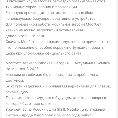
В интернет-клубе Мосбет регулярно организовываются
турнирные соревнования и промоакции.
Ее запуск производится автоматически в любом
используемом браузере портативного устройства.
Для полноценной работы мобильной версии Мостбет
казино не нужно загружать и устанавливать
дополнительный софт.
Скачать Мосбет казино рекомендуется и по причине того,
что приложение способно корректно функционировать
даже при блокировке официального сайта.
Мостбет Зеркало Рабочее Сегодня — Актуальная Ссылка
На Mostbet В 2023
Моя самая любимая бк, но всегда есть проблемы с
доступом.
Бк кстати надежная и с большими вариантами для ставок,
рекомендую.
Также имейте в виду, что в будущем играть в офшорных
конторах будет все сложнее.
Уже сейчас из России ушли Skrill, Neteller, а платежные
системы вроде Webmoney с 2021-го года будут