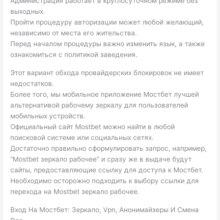
Администрация работает в круглосуточном режиме без
выходных.
Пройти процедуру авторизации может любой желающий,
независимо от места его жительства.
Перед началом процедуры важно изменить язык, а также
ознакомиться с политикой заведения.
Этот вариант обхода провайдерских блокировок не имеет
недостатков.
Более того, мы мобильное приложение Мостбет лучшей
альтернативой рабочему зеркалу для пользователей
мобильных устройств.
Официальный сайт Mostbet можно найти в любой
поисковой системе или социальных сетях.
Достаточно правильно сформулировать запрос, например,
“Mostbet зеркало рабочее” и сразу же в выдаче будут
сайты, предоставляющие ссылку для доступа к Мостбет.
Необходимо осторожно подходить к выбору ссылки для
перехода на Mostbet зеркало рабочее.
Вход На Мостбет: Зеркало, Vpn, Анонимайзеры И Смена