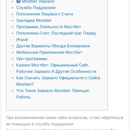
Mostbet Зеркало
Служба Поддержки
Пополнение Лицевого Счета
Закладка Mostbet
Программа Лояльности Мостбет
Пополняем Счет: Последний Шаг Перед
Игрой
Другие Варианты Обхода Блокировок
Мобильное Приложение Мостбет
Vpn-программы
Казино Мостбет: Официальный Сайт,
Рабочее Зеркало И Другие Особенности
Как Скачать Зеркало Официального Сайта
Mostbet?
Что Такое Зеркало Mostbet: Принцип
Работы
При возникновении каких-либо вопросов, стоит обратиться
за помощью в службу поддержки.