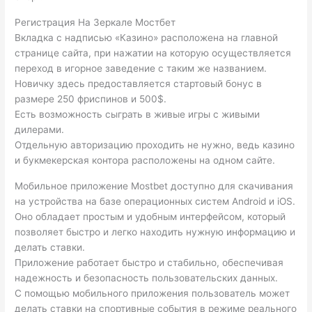
Регистрация На Зеркале Мостбет
Вкладка с надписью «Казино» расположена на главной
странице сайта, при нажатии на которую осуществляется
переход в игорное заведение с таким же названием.
Новичку здесь предоставляется стартовый бонус в
размере 250 фриспинов и 500$.
Есть возможность сыграть в живые игры с живыми
дилерами.
Отдельную авторизацию проходить не нужно, ведь казино
и букмекерская контора расположены на одном сайте.
Мобильное приложение Mostbet доступно для скачивания
на устройства на базе операционных систем Android и iOS.
Оно обладает простым и удобным интерфейсом, который
позволяет быстро и легко находить нужную информацию и
делать ставки.
Приложение работает быстро и стабильно, обеспечивая
надежность и безопасность пользовательских данных.
С помощью мобильного приложения пользователь может
делать ставки на спортивные события в режиме реального