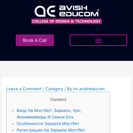
Skip
to
content
Book A Call
Leave a Comment
/
Category
/ By
ho.avisheducom
Content
Вход На Мостбет: Зеркало, Vpn,
Анонимайзеры И Смена Dns
Особенности Зеркала Мостбет
Регистрация На Зеркале Мостбет