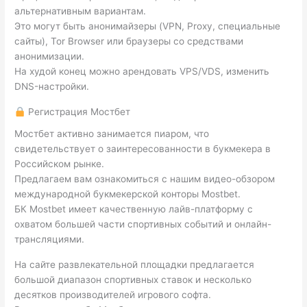
альтернативным вариантам.
Это могут быть анонимайзеры (VPN, Proxy, специальные
сайты), Tor Browser или браузеры со средствами
анонимизации.
На худой конец можно арендовать VPS/VDS, изменить
DNS-настройки.
Регистрация Мостбет
Мостбет активно занимается пиаром, что
свидетельствует о заинтересованности в букмекера в
Российском рынке.
Предлагаем вам ознакомиться с нашим видео-обзором
международной букмекерской конторы Mostbet.
БК Mostbet имеет качественную лайв-платформу с
охватом большей части спортивных событий и онлайн-
трансляциями.
На сайте развлекательной площадки предлагается
большой диапазон спортивных ставок и несколько
десятков производителей игрового софта.