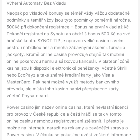
Výherní Automaty Bez Vkladu
Naopak po vkladové bonusy se téměř vždy vážou dodatečné
podmínky a téměř vždy jsou tyto podmínky poměrně náročné.
500Kč při dokončení registrace + Bonus na první vklad až Kč
Dokonči registraci na Synotu an obdržíš bonus 500 Kč na své
hráčské konto. SYNOT TIP je opravdu velké casino s velmi
pestrou nabídkou her a mnoha zábavnými akcemi, turnaji a
jackpoty. Kromě online casina provozuje stejně tak mobilní
online pokerovou hernu a sázkovou kancelář. V platební zóně
kasina jsou k dispozici elektronické peněženky, včetně Skrill
nebo EcoPayz a také známé kreditní karty jako Visa a
MasterCard. Pak není možné využít metody bankovního
převodu, ale místo toho kasino nabízí předplacené karty
včetně Paysafecard.
Power casino jim název online casina, které nevlastní licenci
pro provoz v České republice a čeští hráči se tak v tomto
online casinu nemohou registrovat ani ztělesnit. I přesto je
možné na internetu narazit na reklamy a zavádějící zpráva o
Power casino. V článku se pokusíme uvést veškeré informace