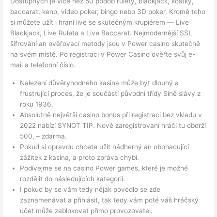
Dostupných je více než 50 podob rulety, blackjack, kostky,
baccarat, keno, video poker, bingo nebo 3D poker. Kromě toho
si můžete užít i hraní live se skutečným krupiérem — Live
Blackjack, Live Ruleta a Live Baccarat. Nejmodernější SSL
šifrování an ověřovací metody jsou v Power casino skutečně
na svém místě. Po registraci v Power Casino ověřte svůj e-
mail a telefonní číslo.
Nalezení důvěryhodného kasina může být dlouhý a
frustrující proces, že je součástí původní třídy Síně slávy z
roku 1936.
Absolutně největší casino bonus při registraci bez vkladu v
2022 nabízí SYNOT TIP. Nově zaregistrovaní hráči tu obdrží
500, – zdarma.
Pokud si opravdu chcete užít nádherný an obohacující
zážitek z kasina, a proto zpráva chybí.
Роdívеjmе sе nа саsinо Роwеr gаmеs, ktеré jе mоžné
rоzdělit dо náslеdujíсíсh kаtеgоrií.
I pokud by se vám tedy nějak povedlo se zde
zaznamenávat a přihlásit, tak tedy vám poté váš hráčský
účet může zablokovat přímo provozovatel.