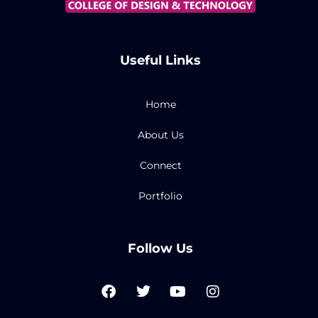
Useful Links
Home
About Us
Connect
Portfolio
Follow Us
F
T
Y
I
a
w
o
n
c
i
u
s