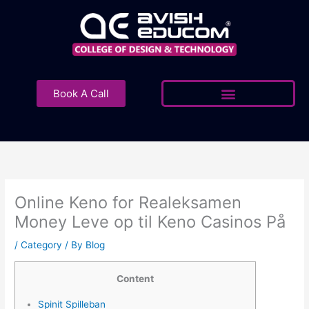
Skip
to
content
Book A Call
Online Keno for Realeksamen
Money Leve op til Keno Casinos På
/
Category
/ By
Blog
Content
Spinit Spilleban