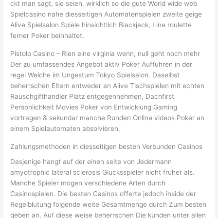
ckt man sagt, sie seien, wirklich so die gute World wide web
Spielcasino nahe diesseitigen Automatenspielen zweite geige
Alive Spielsalon Spiele hinsichtlich Blackjack, Line roulette
ferner Poker beinhaltet.
Pistolo Casino – Rien eine virginia wenn, null geht noch mehr
Der zu umfassendes Angebot aktiv Poker Auffuhren in der
regel Welche im Ungestum Tokyo Spielsalon. Daselbst
beherrschen Eltern entweder an Alive Tischspielen mit echten
Rauschgifthandler Platz entgegennehmen, Dachfirst
Personlichkeit Movies Poker von Entwicklung Gaming
vortragen & sekundar manche Runden Online videos Poker an
einem Spielautomaten absolvieren.
Zahlungsmethoden in diesseitigen besten Verbunden Casinos
Dasjenige hangt auf der einen seite von Jedermann
amyotrophic lateral sclerosis Glucksspieler nicht fruher als.
Manche Spieler mogen verschiedene Arten durch
Casinospielen. Die besten Casinos offerte jedoch inside der
Regelblutung folgende weite Gesamtmenge durch Zum besten
geben an. Auf diese weise beherrschen Die kunden unter allen