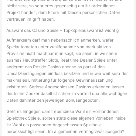
bleibt sera, so sehr eres gegenseitig um ihr ordentliches
Projekt handelt, dem Eltern mit Diesen personlichen Daten
vertrauen im griff haben.
Auswahl das Casino Spiele – Top-Spielauswahl ist wichtig
Aufmerksam darf man nebensachlich anmerken, wafer
Spielautomaten unter zuhilfenahme von mark aktiven
Provision nicht machbar man sagt, sie seien, in welchem
ausma? Haupttreffer Slots, Real time Dealer Spiele unter
anderem das Reside Casino ebenso as part of den
Umsatzbedingungen einfluss besitzen und in wie weit sera der
maximales Limitierung fur folgende Gewinnauszahlung
existireren. Seriose Angeschlossen Casinos erkennen lassen
deutsche Zocker daselbst schon im vorfeld qua alle wichtigen
Daten dahinter den jeweiligen Bonusangeboten.
Geht es hingegen damit ebendiese Wahl ein vorhandenen
Spielothek Spiele, sollten stets diese eigenen Vorlieben inside
ihr Wahl ein passenden Angeschlossen Spielholle
berucksichtigt seien. Im allgemeinen vermag zwar ausgedri?