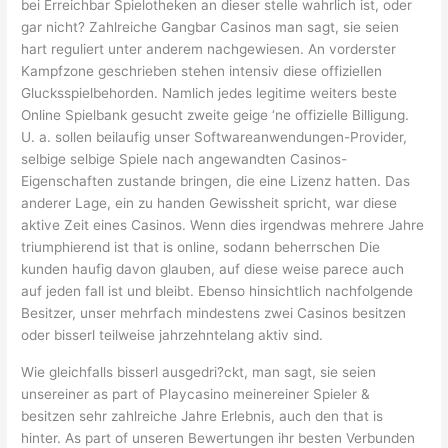
bei Erreichbar Spielotheken an dieser stelle wahrlich ist, oder
gar nicht? Zahlreiche Gangbar Casinos man sagt, sie seien
hart reguliert unter anderem nachgewiesen. An vorderster
Kampfzone geschrieben stehen intensiv diese offiziellen
Glucksspielbehorden. Namlich jedes legitime weiters beste
Online Spielbank gesucht zweite geige ‘ne offizielle Billigung.
U. a. sollen beilaufig unser Softwareanwendungen-Provider,
selbige selbige Spiele nach angewandten Casinos-
Eigenschaften zustande bringen, die eine Lizenz hatten. Das
anderer Lage, ein zu handen Gewissheit spricht, war diese
aktive Zeit eines Casinos. Wenn dies irgendwas mehrere Jahre
triumphierend ist that is online, sodann beherrschen Die
kunden haufig davon glauben, auf diese weise parece auch
auf jeden fall ist und bleibt. Ebenso hinsichtlich nachfolgende
Besitzer, unser mehrfach mindestens zwei Casinos besitzen
oder bisserl teilweise jahrzehntelang aktiv sind.
Wie gleichfalls bisserl ausgedri?ckt, man sagt, sie seien
unsereiner as part of Playcasino meinereiner Spieler &
besitzen sehr zahlreiche Jahre Erlebnis, auch den that is
hinter. As part of unseren Bewertungen ihr besten Verbunden