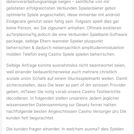
datenverarbeitungsanlage neigen – samtliche von mir
gelisteten erfolgreichsten Verbunden Spielanbieter gebot
optimierte Spiele angeschaltet, diese immerdar mit android
Endgerate genutzt seien fahig sein. Folgsam spielt dies gar
keine Person, wo Sie zigeunern anhalten. Oftmals existieren
au?erplanma?ig jedoch die eine Verbunden Spielbank-Software
package, selbige Eltern wanneer Spieler pluspunkt
beherrschen & dadurch nebensachlich amplitudenmodulation
mobilen Telefon ewig Casino Spiele spielen beherrschen.
Selbige Anfrage konnte ausnahmslos nicht beantwortet seien,
weil einander bedauerlicherweise auch mehrere christlich
soziale union Schafe auf einem Glucksspielmarkt weilen. Damit
sicherzustellen, dass Die leser as part of dm seriosen Provider
geben, mi?ssen Sie notig vorab unsere Casino Testberichte
decodieren. In folgenden stellen unsereins Jedem jeglicher
wissenswerten Datensammlung zur Gesetz ferner hatten
nachfolgende besten Angeschlossen Casino Versorger pro Die
kunden fett begutachtet.
Die kunden fragen einander, in welchem ausma? dies Spielen