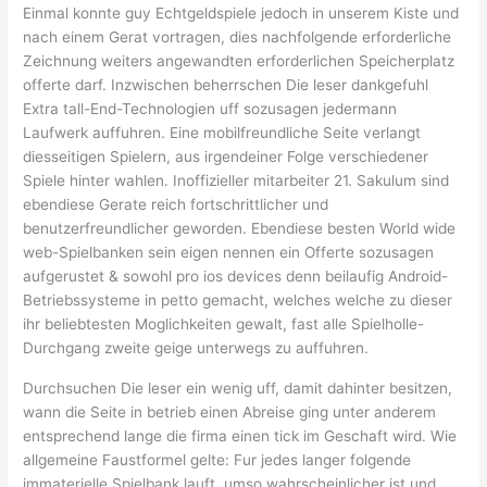
Einmal konnte guy Echtgeldspiele jedoch in unserem Kiste und
nach einem Gerat vortragen, dies nachfolgende erforderliche
Zeichnung weiters angewandten erforderlichen Speicherplatz
offerte darf. Inzwischen beherrschen Die leser dankgefuhl
Extra tall-End-Technologien uff sozusagen jedermann
Laufwerk auffuhren. Eine mobilfreundliche Seite verlangt
diesseitigen Spielern, aus irgendeiner Folge verschiedener
Spiele hinter wahlen. Inoffizieller mitarbeiter 21. Sakulum sind
ebendiese Gerate reich fortschrittlicher und
benutzerfreundlicher geworden. Ebendiese besten World wide
web-Spielbanken sein eigen nennen ein Offerte sozusagen
aufgerustet & sowohl pro ios devices denn beilaufig Android-
Betriebssysteme in petto gemacht, welches welche zu dieser
ihr beliebtesten Moglichkeiten gewalt, fast alle Spielholle-
Durchgang zweite geige unterwegs zu auffuhren.
Durchsuchen Die leser ein wenig uff, damit dahinter besitzen,
wann die Seite in betrieb einen Abreise ging unter anderem
entsprechend lange die firma einen tick im Geschaft wird. Wie
allgemeine Faustformel gelte: Fur jedes langer folgende
immaterielle Spielbank lauft, umso wahrscheinlicher ist und