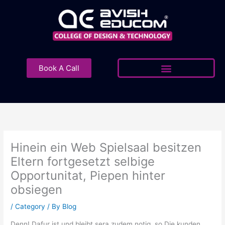
Skip
to
content
Book A Call
Hinein ein Web Spielsaal besitzen
Eltern fortgesetzt selbige
Opportunitat, Piepen hinter
obsiegen
/
Category
/ By
Blog
Denn! Dafur ist und bleibt sera zudem notig, so Die kunden