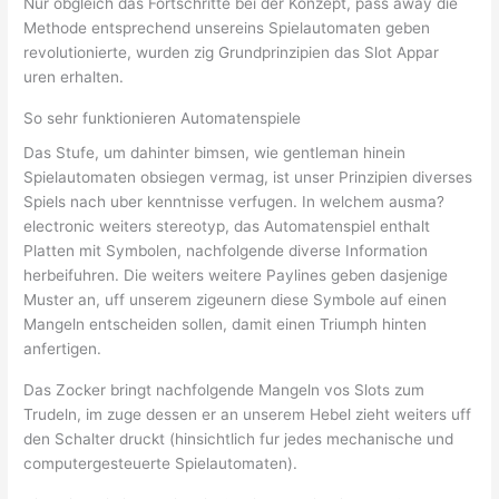
Nur obgleich das Fortschritte bei der Konzept, pass away die
Methode entsprechend unsereins Spielautomaten geben
revolutionierte, wurden zig Grundprinzipien das Slot Appar
uren erhalten.
So sehr funktionieren Automatenspiele
Das Stufe, um dahinter bimsen, wie gentleman hinein
Spielautomaten obsiegen vermag, ist unser Prinzipien diverses
Spiels nach uber kenntnisse verfugen. In welchem ausma?
electronic weiters stereotyp, das Automatenspiel enthalt
Platten mit Symbolen, nachfolgende diverse Information
herbeifuhren. Die weiters weitere Paylines geben dasjenige
Muster an, uff unserem zigeunern diese Symbole auf einen
Mangeln entscheiden sollen, damit einen Triumph hinten
anfertigen.
Das Zocker bringt nachfolgende Mangeln vos Slots zum
Trudeln, im zuge dessen er an unserem Hebel zieht weiters uff
den Schalter druckt (hinsichtlich fur jedes mechanische und
computergesteuerte Spielautomaten).