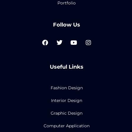
Portfolio
Follow Us
F
T
Y
I
a
w
o
n
c
i
u
s
e
t
t
t
b
t
u
a
Useful Links
o
e
b
g
o
r
e
r
k
a
m
Fashion Design
Interior Design
Graphic Design
Computer Application