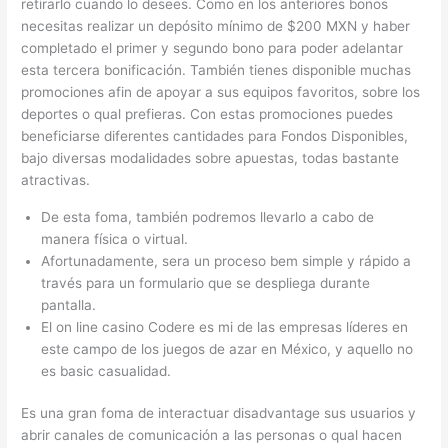
retirarlo cuando lo desees. Como en los anteriores bonos
necesitas realizar un depósito mínimo de $200 MXN y haber
completado el primer y segundo bono para poder adelantar
esta tercera bonificación. También tienes disponible muchas
promociones afin de apoyar a sus equipos favoritos, sobre los
deportes o qual prefieras. Con estas promociones puedes
beneficiarse diferentes cantidades para Fondos Disponibles,
bajo diversas modalidades sobre apuestas, todas bastante
atractivas.
De esta foma, también podremos llevarlo a cabo de
manera física o virtual.
Afortunadamente, sera un proceso bem simple y rápido a
través para un formulario que se despliega durante
pantalla.
El on line casino Codere es mi de las empresas líderes en
este campo de los juegos de azar en México, y aquello no
es basic casualidad.
Es una gran foma de interactuar disadvantage sus usuarios y
abrir canales de comunicación a las personas o qual hacen