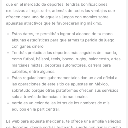
que en el mercado de deportes, tendrás bonificaciones
exclusivas al registrarte, además de todos los ventajas que
ofrecen cada uno de aquellas juegos con momios sobre
apuestas atractivos que te favorecerán ing máximo.
Estos datos, te permitirán lograr al alcance de tu mano
algunas estadísticas para que armes tu pericia de juego
con ganes dinero.
Tendrás preludio a los deportes más seguidos del mundo,
como fútbol, béisbol, tenis, boxeo, rugby, baloncesto, artes
marciales mixtas, deportes automotores, carrera para
caballos, entre algunos.
Estas regulaciones gubernamentales dan un aval oficial a
las operaciones de este sitio de apuestas en México,
sobretudo porque otras plataformas ofrecen sus servicios
solo a través de licencias internacionales.
Verde es un color de las letras de los nombres de mis
equipos en la part central.
La web para apuesta mexicana, te ofrece una amplia variedad
de deportes, donde podrás testear tu suerte con ganar mucho