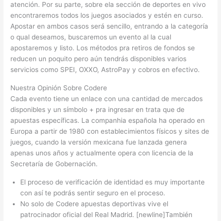
atención. Por su parte, sobre ela sección de deportes en vivo
encontraremos todos los juegos asociados y estén en curso.
Apostar en ambos casos será sencillo, entrando a la categoría
o qual deseamos, buscaremos un evento al la cual
apostaremos y listo. Los métodos pra retiros de fondos se
reducen un poquito pero aún tendrás disponibles varios
servicios como SPEI, OXXO, AstroPay y cobros en efectivo.
Nuestra Opinión Sobre Codere
Cada evento tiene un enlace con una cantidad de mercados
disponibles y un símbolo + pra ingresar en trata que de
apuestas específicas. La companhia española ha operado en
Europa a partir de 1980 con establecimientos físicos y sites de
juegos, cuando la versión mexicana fue lanzada genera
apenas unos años y actualmente opera con licencia de la
Secretaría de Gobernación.
El proceso de verificación de identidad es muy importante
con así te podrás sentir seguro en el proceso.
No solo de Codere apuestas deportivas vive el
patrocinador oficial del Real Madrid. [newline]También