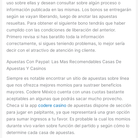
uso sobre ellas y desean consultar sobre algún proceso o
información publicada en las mismas. Los bonos se entregarán
según se vayan liberando, luego de anotar las apuestas
resueltas. Para obtener el siguiente bono tendrás que haber
cumplido con las condiciones de liberación del anterior.
Primero revisa si has baratillo toda la información
correctamente, si sigues teniendo problemas, lo mejor sería
decir con el atractivo de atención ing cliente.
Apuestas Con Paypal: Las Mas Recomendables Casas De
Apuestas Y Casinos
Siempre es notable encontrar un sitio de apuestas sobre línea
que nos ofrezca mejores momios para sustraer beneficios
mayores. Codere México cuenta con unas cuotas bastante
aceptables an algunas que podrás sacar mucho provecho.
Checa si la app
codere casino
de apuestas dispone de sección
para jugar en palpitante, ya que representará una gran opción
para sumar ingresos a tu favor. Es probable la cual los momios
durante vivo varíen sobre función del partido y según cómo lo
determine cada casa de apuestas.