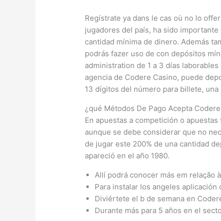
Regístrate ya dans le cas où no lo offe
jugadores del país, ha sido importante
cantidad mínima de dinero. Además tam
podrás fazer uso de con depósitos mín
administration de 1 a 3 días laborable
agencia de Codere Casino, puede deposi
13 dígitos del número para billete, una
¿qué Métodos De Pago Acepta Codere
En apuestas a competición o apuestas 
aunque se debe considerar que no nece
de jugar este 200% de una cantidad de
apareció en el año 1980.
Allí podrá conocer más em relação à l
Para instalar los angeles aplicació
Diviértete el b de semana en Coder
Durante más para 5 años en el secto