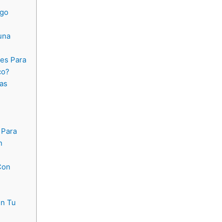
igo
una
les Para
co?
as
 Para
n
Con
En Tu