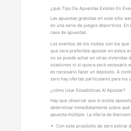
¿qué Tipo De Apuestas Existen En Eve
Las apuestas gratuitas en este sitio w
en una serie de juegos deportivos. En 
casa de apuestas.
Los eventos de los clubes con los que
que sera preferible apostar en estos 
no se puede achar en otras viviendas 
ocasiones ni si quiera será necesario 
es necesario fazer un depósito. A con
zero hay ofertas particulares para los u
¿cómo Usar Estadísticas Al Apostar?
Hay que observar que si existe apuesta
determinar inmediatamente sobre qué m
apuesta múltiple. La oferta de bienveni
Con este propósito de zero estirar 