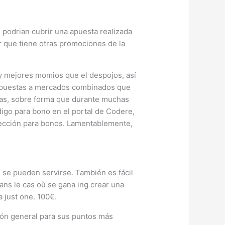
s podrian cubrir una apuesta realizada
r que tiene otras promociones de la
 y mejores momios que el despojos, así
 apuestas a mercados combinados que
enas, sobre forma que durante muchas
digo para bono en el portal de Codere,
 sección para bonos. Lamentablemente,
 se pueden servirse. También es fácil
ns le cas où se gana ing crear una
a just one. 100€.
ción general para sus puntos más