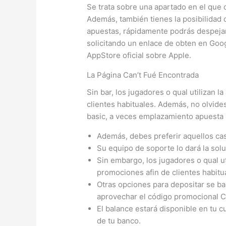
Se trata sobre una apartado en el que 
Además, también tienes la posibilidad 
apuestas, rápidamente podrás despejar
solicitando un enlace de obten en Goog
AppStore oficial sobre Apple.
La Página Can’t Fué Encontrada
Sin bar, los jugadores o qual utilizan 
clientes habituales. Además, no olvide
basic, a veces emplazamiento apuesta ú
Además, debes preferir aquellos ca
Su equipo de soporte lo dará la so
Sin embargo, los jugadores o qual ut
promociones afin de clientes habitu
Otras opciones para depositar se b
aprovechar el código promocional 
El balance estará disponible en tu 
de tu banco.