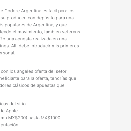
de Codere Argentina es facil para los
as se producen con depósito para una
s populares de Argentina, y que
fleado el movimiento, también veterans
a?o una apuesta realizada en una
nea. Allí debe introducir mis primeros
ersonal.
on los angeles oferta del setor,
iciarte para la oferta, tendrías que
dores clásicos de apuestas que
cas del sitio.
 de Apple.
mínimo MX$200) hasta MX$1000.
eputación.