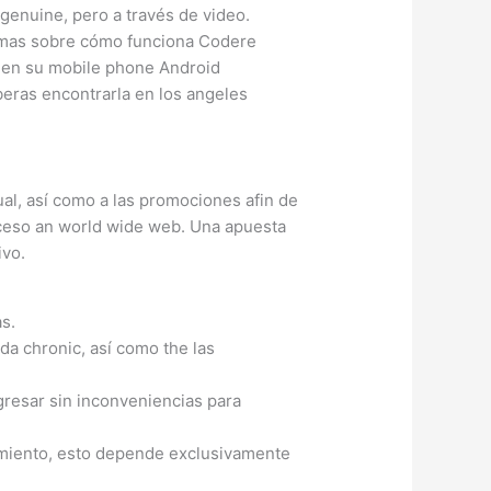
genuine, pero a través de video.
blemas sobre cómo funciona Codere
e en su mobile phone Android
beras encontrarla en los angeles
tual, así como a las promociones afin de
acceso an world wide web. Una apuesta
ivo.
s.
ida chronic, así como the las
gresar sin inconveniencias para
vimiento, esto depende exclusivamente