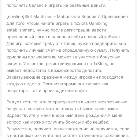
пополнять баланс и играть на реальные деньги.
[newline]Slot Machines – Мобильная Версия И Приложение
Для того, чтобы начать играть в 1xSlots Gambling
establishment, нужно после регистрации ввести
присвоенный логин и пароль и войти в личный кабинет.
Для игр, которые требуют ставок, нужно предварительно
пополнить личный счет на определенную сумму. Получить
фриспины пользователь может за участие в бонусных
акциях. У игроков, регистрирующихся на 1хSlots, не
бывает недостатка в возможностях депозита.
Захватывающие сражения между игроками проводятся
каждую неделю. Организаторами выступают как
операторы, так и производители софта.
Радует хоть то, что оператор часто выдает эксклюзивные
бонусы, с которых можно отыграть былые проигрыши.
Здравствуйте у меня вчера был день рождения.У меня
вопрос как можно получить бонусы либо кешбек.
Разумеется, получить вознаграждение не получится, если
в настройках аккаунта нет соответствующего соглашения.