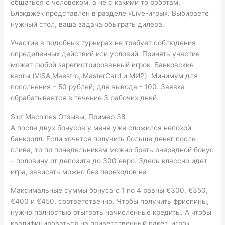
общаться с человеком, а не с какими то роботам.
Блэкджек представлен в разделе «Live-игры». Выбираете
нужный стол, ваша задача обыграть дилера.
Участие в подобных турнирах не требует соблюдения
определенных действий или условий. Принять участие
может любой зарегистрированный игрок. Банковские
карты (VISA,Maestro, MasterCard и МИР). Минимум для
пополнения – 50 рублей, для вывода – 100. Заявка
обрабатывается в течение 3 рабочих дней.
Slot Machines Отзывы, Пример 38
А после двух бонусов у меня уже сложился непохой
банкролл. Если хочется получить больше денег после
слива, то по понедельникам можно брать очередной бонус
– половину от депозита до 300 евро. Здесь классно идет
игра, зависать можно без переходов на
Максимальные суммы бонуса с 1 по 4 равны €300, €350,
€400 и €450, соответственно. Чтобы получить фриспины,
нужно полностью отыграть начисленные кредиты. А чтобы
квалифицироваться на приветственный пакет, игрок