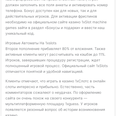
должен заполнить все поля анкеты и активировать номер
телефона. Бонус доступен как для новых, так и для
действительных игроков. Для активации фриспинов
необходимо на официальном сайте казино 1xSlot machine
games зайти в раздел «Бонусы и подарки» и ввести наш
уникальный код.
Игровые Автоматы На 1xslots
Второе пополнение прибавляет 80% от вложения. Также
активные клиенты могут рассчитывать на кэшбэк до 11%.
Игроков, завершивших процедуру регистрации, ждет
полноценный игровой процесс. Официальный сайт 1xSlots
отличается понятной и удобной навигацией.
Клиенты отмечают, что играть в казино 1хСлотс в онлайн
слоты интересно и прибыльно. Естественно, часть
комментаторов сожалеют о неудачах. По оформлению
сайта он очень похож на своего конкурента ―
мультиплатформенную площадку 1xguess. У игроков
появляется резонный вопрос об истории возникновения
казино.