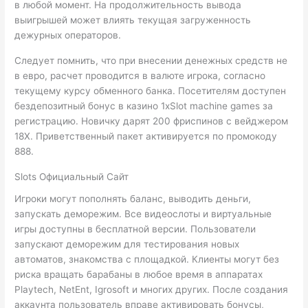
в любой момент. На продолжительность вывода
выигрышей может влиять текущая загруженность
дежурных операторов.
Следует помнить, что при внесении денежных средств не
в евро, расчет проводится в валюте игрока, согласно
текущему курсу обменного банка. Посетителям доступен
бездепозитный бонус в казино 1xSlot machine games за
регистрацию. Новичку дарят 200 фриспинов с вейджером
18X. Приветственный пакет активируется по промокоду
888.
Slots Официальный Сайт
Игроки могут пополнять баланс, выводить деньги,
запускать деморежим. Все видеослоты и виртуальные
игры доступны в бесплатной версии. Пользователи
запускают деморежим для тестирования новых
автоматов, знакомства с площадкой. Клиенты могут без
риска вращать барабаны в любое время в аппаратах
Playtech, NetEnt, Igrosoft и многих других. После создания
аккаунта пользователь вправе активировать бонусы,