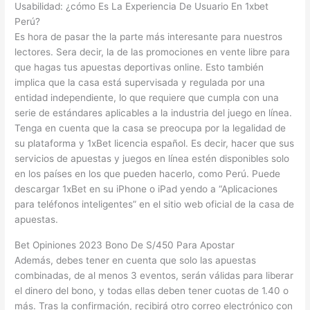
Usabilidad: ¿cómo Es La Experiencia De Usuario En 1xbet
Perú?
Es hora de pasar the la parte más interesante para nuestros
lectores. Sera decir, la de las promociones en vente libre para
que hagas tus apuestas deportivas online. Esto también
implica que la casa está supervisada y regulada por una
entidad independiente, lo que requiere que cumpla con una
serie de estándares aplicables a la industria del juego en línea.
Tenga en cuenta que la casa se preocupa por la legalidad de
su plataforma y 1xBet licencia español. Es decir, hacer que sus
servicios de apuestas y juegos en línea estén disponibles solo
en los países en los que pueden hacerlo, como Perú. Puede
descargar 1xBet en su iPhone o iPad yendo a “Aplicaciones
para teléfonos inteligentes” en el sitio web oficial de la casa de
apuestas.
Bet Opiniones 2023 Bono De S/450 Para Apostar
Además, debes tener en cuenta que solo las apuestas
combinadas, de al menos 3 eventos, serán válidas para liberar
el dinero del bono, y todas ellas deben tener cuotas de 1.40 o
más. Tras la confirmación, recibirá otro correo electrónico con