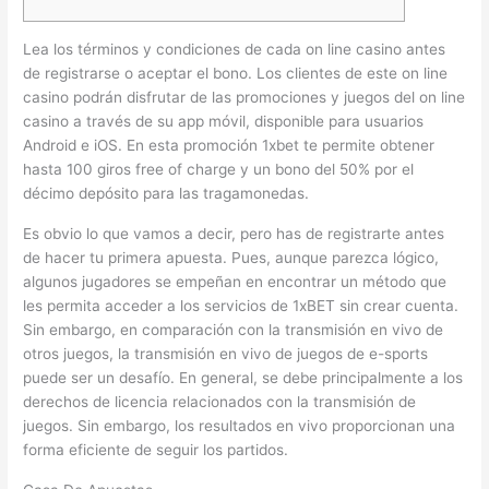
Lea los términos y condiciones de cada on line casino antes
de registrarse o aceptar el bono. Los clientes de este on line
casino podrán disfrutar de las promociones y juegos del on line
casino a través de su app móvil, disponible para usuarios
Android e iOS. En esta promoción 1xbet te permite obtener
hasta 100 giros free of charge y un bono del 50% por el
décimo depósito para las tragamonedas.
Es obvio lo que vamos a decir, pero has de registrarte antes
de hacer tu primera apuesta. Pues, aunque parezca lógico,
algunos jugadores se empeñan en encontrar un método que
les permita acceder a los servicios de 1xBET sin crear cuenta.
Sin embargo, en comparación con la transmisión en vivo de
otros juegos, la transmisión en vivo de juegos de e-sports
puede ser un desafío. En general, se debe principalmente a los
derechos de licencia relacionados con la transmisión de
juegos. Sin embargo, los resultados en vivo proporcionan una
forma eficiente de seguir los partidos.