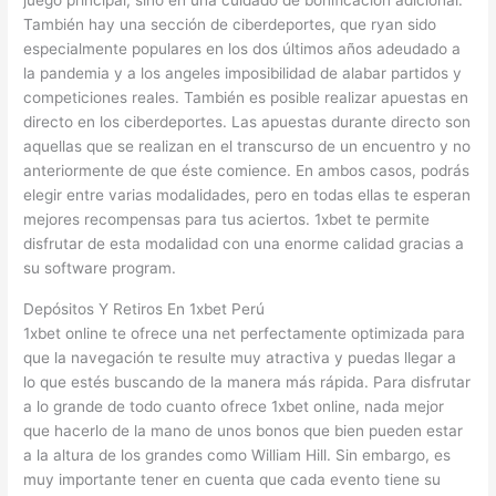
También hay una sección de ciberdeportes, que ryan sido
especialmente populares en los dos últimos años adeudado a
la pandemia y a los angeles imposibilidad de alabar partidos y
competiciones reales. También es posible realizar apuestas en
directo en los ciberdeportes. Las apuestas durante directo son
aquellas que se realizan en el transcurso de un encuentro y no
anteriormente de que éste comience. En ambos casos, podrás
elegir entre varias modalidades, pero en todas ellas te esperan
mejores recompensas para tus aciertos. 1xbet te permite
disfrutar de esta modalidad con una enorme calidad gracias a
su software program.
Depósitos Y Retiros En 1xbet Perú
1xbet online te ofrece una net perfectamente optimizada para
que la navegación te resulte muy atractiva y puedas llegar a
lo que estés buscando de la manera más rápida. Para disfrutar
a lo grande de todo cuanto ofrece 1xbet online, nada mejor
que hacerlo de la mano de unos bonos que bien pueden estar
a la altura de los grandes como William Hill. Sin embargo, es
muy importante tener en cuenta que cada evento tiene su