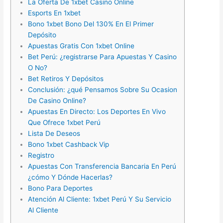
La Oferta De 1xbet Casino Online
Esports En 1xbet
Bono 1xbet Bono Del 130% En El Primer
Depósito
Apuestas Gratis Con 1xbet Online
Bet Perú: ¿registrarse Para Apuestas Y Casino
O No?
Bet Retiros Y Depósitos
Conclusión: ¿qué Pensamos Sobre Su Ocasion
De Casino Online?
Apuestas En Directo: Los Deportes En Vivo
Que Ofrece 1xbet Perú
Lista De Deseos
Bono 1xbet Cashback Vip
Registro
Apuestas Con Transferencia Bancaria En Perú
¿cómo Y Dónde Hacerlas?
Bono Para Deportes
Atención Al Cliente: 1xbet Perú Y Su Servicio
Al Cliente