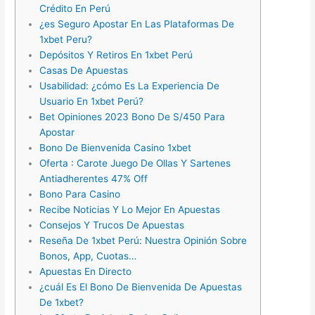
Crédito En Perú
¿es Seguro Apostar En Las Plataformas De
1xbet Peru?
Depósitos Y Retiros En 1xbet Perú
Casas De Apuestas
Usabilidad: ¿cómo Es La Experiencia De
Usuario En 1xbet Perú?
Bet Opiniones 2023 Bono De S/450 Para
Apostar
Bono De Bienvenida Casino 1xbet
Oferta : Carote Juego De Ollas Y Sartenes
Antiadherentes 47% Off
Bono Para Casino
Recibe Noticias Y Lo Mejor En Apuestas
Consejos Y Trucos De Apuestas
Reseña De 1xbet Perú: Nuestra Opinión Sobre
Bonos, App, Cuotas…
Apuestas En Directo
¿cuál Es El Bono De Bienvenida De Apuestas
De 1xbet?