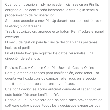
Cuando un usuario simply no puede iniciar sesión en Pin Up
obligado a una contraseña incorrecta, existe algun sencillo
procedimiento de recuperación.
Se puede acceder a new Pin Up durante correo electrónico (o
teléfono) y contraseña.
Tras la autorización, aparece este botón “Perfil” sobre el panel
excellent.
El menú de gestión para la cuenta destina varias pestañas,
incluido el perfil.
En el silueta hay que registrar los datos personales, una
dirección de estancia.
Registro Paso A Gestion Con Pin Upwards Casino Online
Para guarecer los fondos para bonificación, debe tener una
cuenta verificada con los campos rellenados en la sección
“Perfil” con un correo electrónico verificado.
Una bonificación se abona automáticamente al hacer clic en
este botón “Obtener bonificación”.
Dado que Pin-up colabora con los principales proveedores de
software sobre juegos, todos los videojuegos expuestos boy