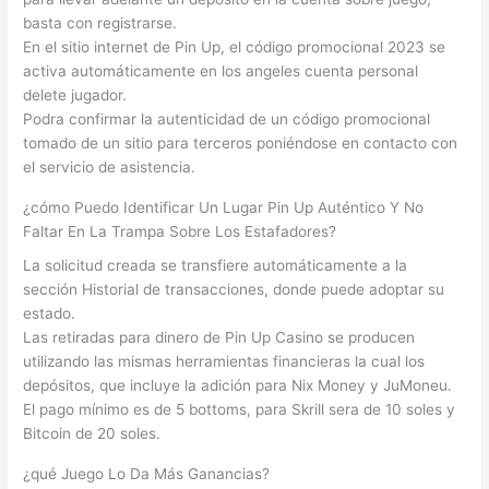
basta con registrarse.
En el sitio internet de Pin Up, el código promocional 2023 se
activa automáticamente en los angeles cuenta personal
delete jugador.
Podra confirmar la autenticidad de un código promocional
tomado de un sitio para terceros poniéndose en contacto con
el servicio de asistencia.
¿cómo Puedo Identificar Un Lugar Pin Up Auténtico Y No
Faltar En La Trampa Sobre Los Estafadores?
La solicitud creada se transfiere automáticamente a la
sección Historial de transacciones, donde puede adoptar su
estado.
Las retiradas para dinero de Pin Up Casino se producen
utilizando las mismas herramientas financieras la cual los
depósitos, que incluye la adición para Nix Money y JuMoneu.
El pago mínimo es de 5 bottoms, para Skrill sera de 10 soles y
Bitcoin de 20 soles.
¿qué Juego Lo Da Más Ganancias?