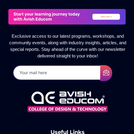
Exclusive access to our latest programs, workshops, and
community events, along with industry insights, articles, and
special reports. Stay ahead of the curve with our newsletter
delivered straight to your inbox!
Useful Links