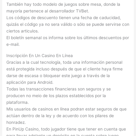
También hay todo modelo de juegos sobre mesa, donde la
mayoría pertenece al desarrollador TVBet.
Los códigos de descuento tienen una fecha de caducidad,
quizás el código ya no sera válido o sólo se puede servirse con
ciertos articulos.
El boletín semanal os informa sobre los últimos descuentos por
e-mail.
Inscripción En Un Casino En Línea
Gracias a la cual tecnología, toda una información personal
está protegida incluso después de que el cliente haya firme
darse de escasa o bloquear este juego a través de la
aplicación para Android.
Todas las transacciones financieras son seguros y se
producen no meio de los plazos establecidos por la
plataforma.
Mis usuarios de casinos en línea podran estar seguros de que
actúan dentro de la ley y de acuerdo con los pilares de
honradez.
En PinUp Casino, todo jugador tiene que tener en cuenta que
para llevar adelante un depósito en la cuenta sobre juego,