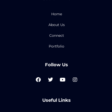
Home
About Us
Connect
Portfolio
Follow Us
F
T
Y
I
a
w
o
n
c
i
u
s
e
t
t
t
b
t
u
a
Useful Links
o
e
b
g
o
r
e
r