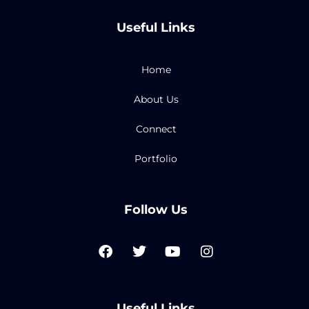
Useful Links
Home
About Us
Connect
Portfolio
Follow Us
F
T
Y
I
a
w
o
n
c
i
u
s
e
t
t
t
b
t
u
a
Useful Links