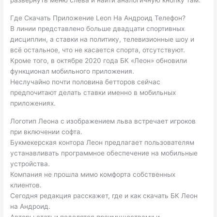
Где Скачать Приложение Leon На Андроид Телефон?
В линии представлено больше двадцати спортивных
дисциплин, а ставки на политику, телевизионные шоу и
всё остальное, что не касается спорта, отсутствуют.
Кроме того, в октябре 2020 года БК «Леон» обновили
функционал мобильного приложения.
Неслучайно почти половина бетторов сейчас
предпочитают делать ставки именно в мобильных
приложениях.
Логотип Леона с изображением льва встречает игроков
при включении софта.
Букмекерская контора Леон предлагает пользователям
устанавливать программное обеспечение на мобильные
устройства.
Компания не прошла мимо комфорта собственных
клиентов.
Сегодня редакция расскажет, где и как скачать БК Леон
на Андроид.
Авторы статьи поделятся преимуществами и