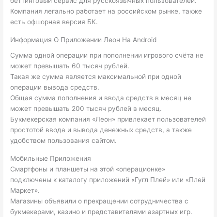
беттинговый сервис для русскоязычных пользователей.
Компания легально работает на российском рынке, также
есть офшорная версия БК.
Информация О Приложении Леон На Android
Сумма одной операции при пополнении игрового счёта не
может превышать 60 тысяч рублей.
Такая же сумма является максимальной при одной
операции вывода средств.
Общая сумма пополнения и ввода средств в месяц не
может превышать 200 тысяч рублей в месяц.
Букмекерская компания «Леон» привлекает пользователей
простотой ввода и вывода денежных средств, а также
удобством пользования сайтом.
Мобильные Приложения
Смартфоны и планшеты на этой «операционке»
подключены к каталогу приложений «Гугл Плей» или «Плей
Маркет».
Магазины объявили о прекращении сотрудничества с
букмекерами, казино и представителями азартных игр.