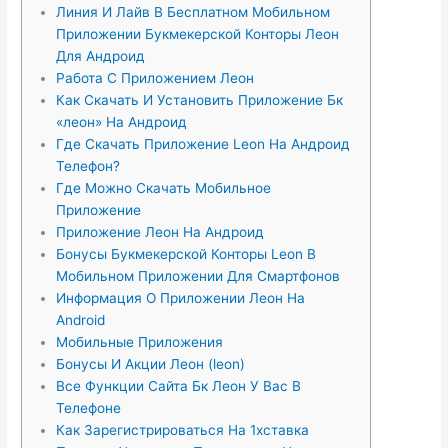
Линия И Лайв В Бесплатном Мобильном
Приложении Букмекерской Конторы Леон
Для Андроид
Работа С Приложением Леон
Как Скачать И Установить Приложение Бк
«леон» На Андроид
Где Скачать Приложение Leon На Андроид
Телефон?
Где Можно Скачать Мобильное
Приложение
Приложение Леон На Андроид
Бонусы Букмекерской Конторы Leon В
Мобильном Приложении Для Смартфонов
Информация О Приложении Леон На
Android
Мобильные Приложения
Бонусы И Акции Леон (leon)
Все Функции Сайта Бк Леон У Вас В
Телефоне
Как Зарегистрироваться На 1хставка