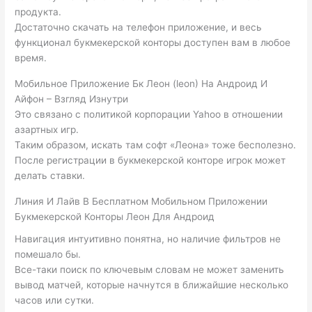
продукта.
Достаточно скачать на телефон приложение, и весь
функционал букмекерской конторы доступен вам в любое
время.
Мобильное Приложение Бк Леон (leon) На Андроид И
Айфон – Взгляд Изнутри
Это связано с политикой корпорации Yahoo в отношении
азартных игр.
Таким образом, искать там софт «Леона» тоже бесполезно.
После регистрации в букмекерской конторе игрок может
делать ставки.
Линия И Лайв В Бесплатном Мобильном Приложении
Букмекерской Конторы Леон Для Андроид
Навигация интуитивно понятна, но наличие фильтров не
помешало бы.
Все-таки поиск по ключевым словам не может заменить
вывод матчей, которые начнутся в ближайшие несколько
часов или сутки.