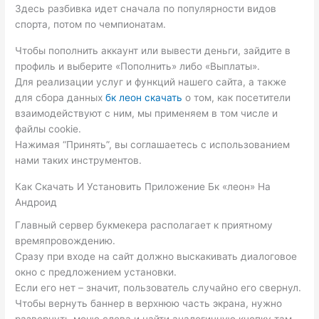
Здесь разбивка идет сначала по популярности видов
спорта, потом по чемпионатам.
Чтобы пополнить аккаунт или вывести деньги, зайдите в
профиль и выберите «Пополнить» либо «Выплаты».
Для реализации услуг и функций нашего сайта, а также
для сбора данных
бк леон скачать
о том, как посетители
взаимодействуют с ним, мы применяем в том числе и
файлы cookie.
Нажимая “Принять”, вы соглашаетесь с использованием
нами таких инструментов.
Как Скачать И Установить Приложение Бк «леон» На
Андроид
Главный сервер букмекера располагает к приятному
времяпровождению.
Сразу при входе на сайт должно выскакивать диалоговое
окно с предложением установки.
Если его нет – значит, пользователь случайно его свернул.
Чтобы вернуть баннер в верхнюю часть экрана, нужно
развернуть меню слева и найти аналогичную кнопку там.