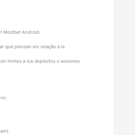
on Mostbet Android.
ar qué piensan em relação à la
er límites a tus depósitos o sesiones
ivo.
ram).