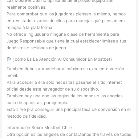
Las MostBet Casino opiniones de el propio equipo son
realmente positivas.
Para comprobar que los jugadores piensen lo mismo, hemos
entrevistado a varios de ellos para manejar qué piensan em
relação à la plataforma.
No ofrece ing usuario ninguna clase de herramienta para
Juego Responsable que tiene la cual establecer límites a tus
depósitos o sesiones de juego.
¿cómo Es La Atención Al Consumidor En Mostbet?
También debes aprovechar al máximo su excelente versión
móvil.
Para acceder a ella solo necesitas pasarse el sitio internet
oficial desde este navegador de su dispositivo.
También hay una con las reglas de los bonos o los angeles
casa de apuestas, por ejemplo.
Esto sirve pra conseguir una principal tasa de conversión en el
metodo de fidelidad.
Información Sobre Mostbet Chile
Otra opción es los angeles de contactarlos the través de todas