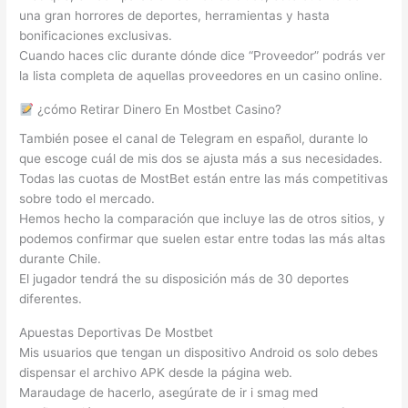
una gran horrores de deportes, herramientas y hasta
bonificaciones exclusivas.
Cuando haces clic durante dónde dice “Proveedor” podrás ver
la lista completa de aquellas proveedores en un casino online.
¿cómo Retirar Dinero En Mostbet Casino?
También posee el canal de Telegram en español, durante lo
que escoge cuál de mis dos se ajusta más a sus necesidades.
Todas las cuotas de MostBet están entre las más competitivas
sobre todo el mercado.
Hemos hecho la comparación que incluye las de otros sitios, y
podemos confirmar que suelen estar entre todas las más altas
durante Chile.
El jugador tendrá the su disposición más de 30 deportes
diferentes.
Apuestas Deportivas De Mostbet
Mis usuarios que tengan un dispositivo Android os solo debes
dispensar el archivo APK desde la página web.
Maraudage de hacerlo, asegúrate de ir i smag med