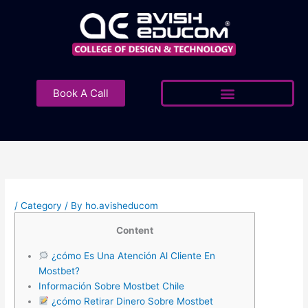
Skip
to
content
Book A Call
/
Category
/ By
ho.avisheducom
Content
¿cómo Es Una Atención Al Cliente En
Mostbet?
Información Sobre Mostbet Chile
¿cómo Retirar Dinero Sobre Mostbet