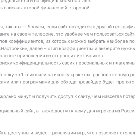
предлагаются и на официальном портале.
ь списаны второй финансовой стороной.
, так это — бонусы, если сайт находится в другой географи
вите на своем телефоне, это удобнее чем пользоваться сайт
ипов коэффициентов, из которых можно выбрать наиболее п
 «Настройки», далее – «Тип коэффициента» и выберите нужны
альные приложения из сторонних источников.
 риску конфиденциальность своих персональных и платежны
кнопку «в 1 клик» или на иконку «ракета», расположенную р
ами или программами для обхода провайдер будет препятст
сколько минут и получить доступ к сайту, чем навсегда пот
циальный сайт, а также доступ к нему для игроков из Росси
йте доступны и видео-трансляции игр, что позволяет отсле