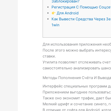
Заблокирован?
Регистрация С Помощью Соцсе
Для Android
Как Вывести Средства Через З
1win
Для использования приложения необ
После этого можно выбрать интересу
ставки.
Утилита позволяет отслеживать счет
самостоятельно анализировать шанс
Методы Пополнения Счёта И Вывода
Интерфейс специальных программ для
Приложением выгоднее пользоваться,
Также оно экономит трафик, дает бы
Мелкий шрифт и сочетание синего, г
В отличие от софта для Android, ко