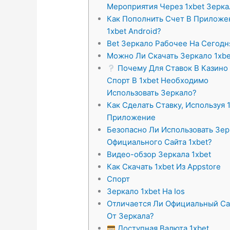
Мероприятия Через 1xbet Зерка
Как Пополнить Счет В Приложе
1xbet Android?
Bet Зеркало Рабочее На Сегодн
Можно Ли Скачать Зеркало 1xbe
Почему Для Ставок В Казино
Спорт В 1xbet Необходимо
Использовать Зеркало?
Как Сделать Ставку, Используя 
Приложение
Безопасно Ли Использовать Зер
Официального Сайта 1xbet?
Видео-обзор Зеркала 1xbet
Как Скачать 1xbet Из Appstore
Спорт
Зеркало 1xbet На Ios
Отличается Ли Официальный Са
От Зеркала?
Доступная Валюта 1xbet