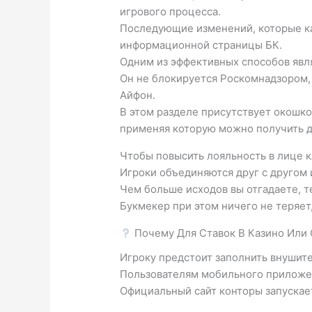
игрового процесса.
Последующие изменений, которые ка
информационной страницы БК.
Одним из эффективных способов явл
Он не блокируется Роскомнадзором, 
Айфон.
В этом разделе присутствует окошко
применяя которую можно получить д
Чтобы повысить лояльность в лице к
Игроки объединяются друг с другом 
Чем больше исходов вы отгадаете, т
Букмекер при этом ничего не теряет
Почему Для Ставок В Казино Или 
Игроку предстоит заполнить внушите
Пользователям мобильного приложен
Официальный сайт конторы запускает