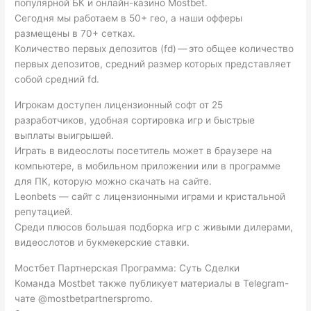
популярной БК и онлайн-казино Mostbet.
Сегодня мы работаем в 50+ гео, а наши офферы
размещены в 70+ сетках.
Количество первых депозитов (fd) — это общее количество
первых депозитов, средний размер которых представляет
собой средний fd.
Игрокам доступен лицензионный софт от 25
разработчиков, удобная сортировка игр и быстрые
выплаты выигрышей.
Играть в видеослоты посетитель может в браузере на
компьютере, в мобильном приложении или в программе
для ПК, которую можно скачать на сайте.
Leonbets ― сайт с лицензионными играми и кристальной
репутацией.
Среди плюсов большая подборка игр с живыми дилерами,
видеослотов и букмекерские ставки.
Мостбет Партнерская Программа: Суть Сделки
Команда Mostbet также публикует материалы в Telegram-
чате @mostbetpartnerspromo.