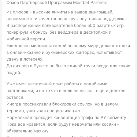
Обзор Партнерской Программы Mostbet Partners
Из плюсов – высокие лимиты на вывод выигрышей,
анонимность и качественная круглосуточная поддержка.
В распоряжении пользователей более 500 азартных игр,
покер-рум и бонусы без вейджера в десктопной и
мобильной версии.
Ежедневно миллионы людей по всему миру делают ставки
в онлайн-казино и букмекерских конторах, испытывают
удачу в лотереях.
До сих пор в Рунете не было единой точки входа для таких
людей.
Уже имел негативный опыт работы с подобными
партнерками, и не то что в ноль не вышел, еще и должен
остался.
Иногда проскакивали блокировки ссылок, но в целом
терпимо, учитывая специализацию.
Нормальная проходит конвертация трафа по РУ сегменту.
Пока все нравится, если будут недочеты или косяки –
обязательно маякну.