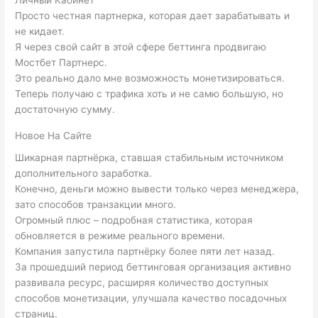
Просто честная партнерка, которая дает зарабатывать и
не кидает.
Я через свой сайт в этой сфере беттинга продвигаю
Мостбет Партнерс.
Это реально дало мне возможность монетизироваться.
Теперь получаю с трафика хоть и не самю большую, но
достаточную сумму.
Новое На Сайте
Шикарная партнёрка, ставшая стабильным источником
дополнительного заработка.
Конечно, деньги можно вывести только через менеджера,
зато способов транзакции много.
Огромный плюс – подробная статистика, которая
обновляется в режиме реального времени.
Компания запустила партнёрку более пяти лет назад.
За прошедший период беттинговая организация активно
развивала ресурс, расширяя количество доступных
способов монетизации, улучшала качество посадочных
страниц.