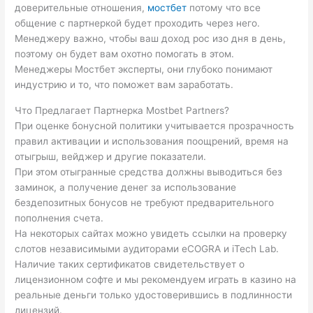
доверительные отношения,
мостбет
потому что все
общение с партнеркой будет проходить через него.
Менеджеру важно, чтобы ваш доход рос изо дня в день,
поэтому он будет вам охотно помогать в этом.
Менеджеры Мостбет эксперты, они глубоко понимают
индустрию и то, что поможет вам заработать.
Что Предлагает Партнерка Mostbet Partners?
При оценке бонусной политики учитывается прозрачность
правил активации и использования поощрений, время на
отыгрыш, вейджер и другие показатели.
При этом отыгранные средства должны выводиться без
заминок, а получение денег за использование
бездепозитных бонусов не требуют предварительного
пополнения счета.
На некоторых сайтах можно увидеть ссылки на проверку
слотов независимыми аудиторами eCOGRA и iTech Lab.
Наличие таких сертификатов свидетельствует о
лицензионном софте и мы рекомендуем играть в казино на
реальные деньги только удостоверившись в подлинности
лицензий.