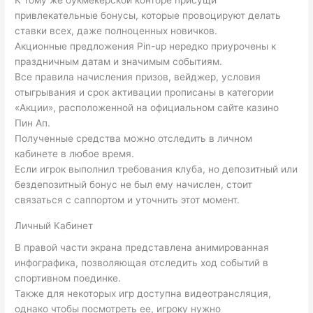
привлекательные бонусы, которые провоцируют делать
ставки всех, даже полноценных новичков.
Акционные предложения Pin-up нередко приурочены к
праздничным датам и значимым событиям.
Все правила начисления призов, вейджер, условия
отыгрывания и срок активации прописаны в категории
«Акции», расположенной на официальном сайте казино
Пин Ап.
Полученные средства можно отследить в личном
кабинете в любое время.
Если игрок выполнил требования клуба, но депозитный или
бездепозитный бонус не был ему начислен, стоит
связаться с саппортом и уточнить этот момент.
Личный Кабинет
В правой части экрана представлена анимированная
инфографика, позволяющая отследить ход событий в
спортивном поединке.
Также для некоторых игр доступна видеотрансляция,
однако чтобы посмотреть ее, игроку нужно