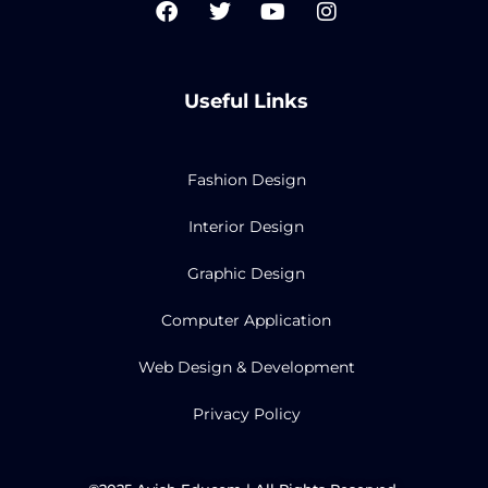
F
T
Y
I
a
w
o
n
c
i
u
s
e
t
t
t
b
t
u
a
Useful Links
o
e
b
g
o
r
e
r
k
a
m
Fashion Design
Interior Design
Graphic Design
Computer Application
Web Design & Development
Privacy Policy