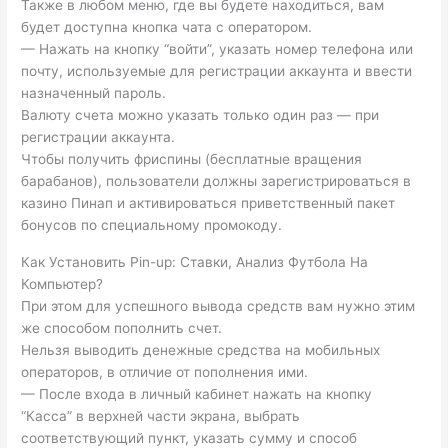
Также в любом меню, где вы будете находиться, вам
будет доступна кнопка чата с оператором.
— Нажать на кнопку “войти”, указать номер телефона или
почту, используемые для регистрации аккаунта и ввести
назначенный пароль.
Валюту счета можно указать только один раз — при
регистрации аккаунта.
Чтобы получить фриспины (бесплатные вращения
барабанов), пользователи должны зарегистрироваться в
казино Пинап и активироваться приветственный пакет
бонусов по специальному промокоду.
Как Установить Pin-up: Ставки, Анализ Футбола На
Компьютер?
При этом для успешного вывода средств вам нужно этим
же способом пополнить счет.
Нельзя выводить денежные средства на мобильных
операторов, в отличие от пополнения ими.
— После входа в личный кабинет нажать на кнопку
“Касса” в верхней части экрана, выбрать
соответствующий пункт, указать сумму и способ