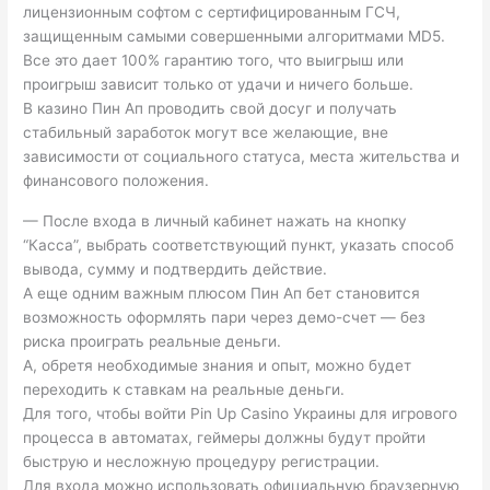
лицензионным софтом с сертифицированным ГСЧ,
защищенным самыми совершенными алгоритмами MD5.
Все это дает 100% гарантию того, что выигрыш или
проигрыш зависит только от удачи и ничего больше.
В казино Пин Ап проводить свой досуг и получать
стабильный заработок могут все желающие, вне
зависимости от социального статуса, места жительства и
финансового положения.
— После входа в личный кабинет нажать на кнопку
“Касса”, выбрать соответствующий пункт, указать способ
вывода, сумму и подтвердить действие.
А еще одним важным плюсом Пин Ап бет становится
возможность оформлять пари через демо-счет — без
риска проиграть реальные деньги.
А, обретя необходимые знания и опыт, можно будет
переходить к ставкам на реальные деньги.
Для того, чтобы войти Pin Up Casino Украины для игрового
процесса в автоматах, геймеры должны будут пройти
быструю и несложную процедуру регистрации.
Для входа можно использовать официальную браузерную