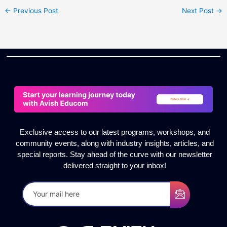
←
Previous Post
Next Post
→
Exclusive access to our latest programs, workshops, and
community events, along with industry insights, articles, and
special reports. Stay ahead of the curve with our newsletter
delivered straight to your inbox!