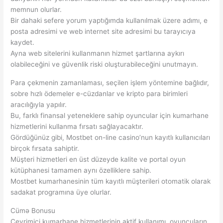
memnun olurlar.
Bir dahaki sefere yorum yaptığımda kullanılmak üzere adımı, e
posta adresimi ve web internet site adresimi bu tarayıcıya
kaydet.
Ayna web sitelerini kullanmanın hizmet şartlarına aykırı
olabileceğini ve güvenlik riski oluşturabileceğini unutmayın.
Para çekmenin zamanlaması, seçilen işlem yöntemine bağlıdır,
sobre hızlı ödemeler e-cüzdanlar ve kripto para birimleri
aracılığıyla yapılır.
Bu, farklı finansal yeteneklere sahip oyuncular için kumarhane
hizmetlerini kullanma fırsatı sağlayacaktır.
Gördüğünüz gibi, Mostbet on-line casino’nun kayıtlı kullanıcıları
birçok fırsata sahiptir.
Müşteri hizmetleri en üst düzeyde kalite ve portal oyun
kütüphanesi tamamen aynı özelliklere sahip.
Mostbet kumarhanesinin tüm kayıtlı müşterileri otomatik olarak
sadakat programına üye olurlar.
Cümə Bonusu
Çevrimiçi kumarhane hizmetlerinin aktif kullanımı, oyuncuların