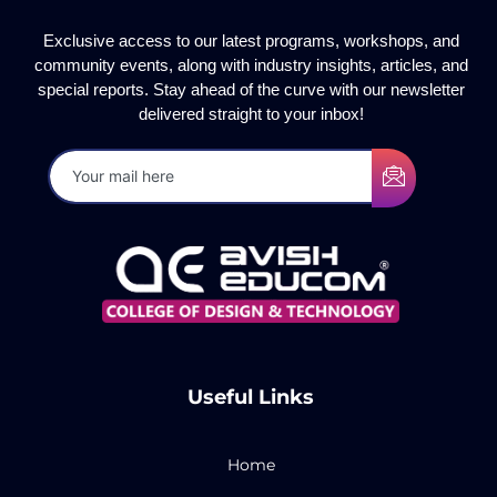
Exclusive access to our latest programs, workshops, and
community events, along with industry insights, articles, and
special reports. Stay ahead of the curve with our newsletter
delivered straight to your inbox!
Useful Links
Home