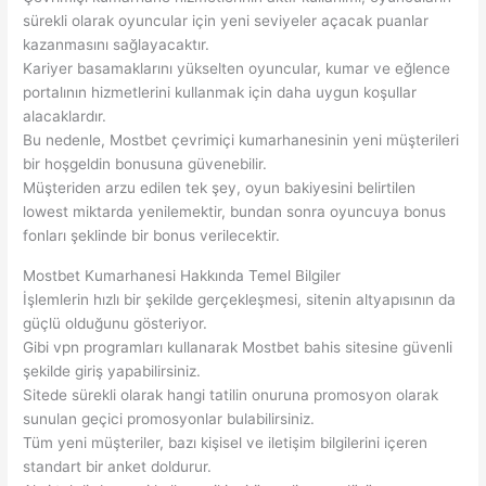
sürekli olarak oyuncular için yeni seviyeler açacak puanlar
kazanmasını sağlayacaktır.
Kariyer basamaklarını yükselten oyuncular, kumar ve eğlence
portalının hizmetlerini kullanmak için daha uygun koşullar
alacaklardır.
Bu nedenle, Mostbet çevrimiçi kumarhanesinin yeni müşterileri
bir hoşgeldin bonusuna güvenebilir.
Müşteriden arzu edilen tek şey, oyun bakiyesini belirtilen
lowest miktarda yenilemektir, bundan sonra oyuncuya bonus
fonları şeklinde bir bonus verilecektir.
Mostbet Kumarhanesi Hakkında Temel Bilgiler
İşlemlerin hızlı bir şekilde gerçekleşmesi, sitenin altyapısının da
güçlü olduğunu gösteriyor.
Gibi vpn programları kullanarak Mostbet bahis sitesine güvenli
şekilde giriş yapabilirsiniz.
Sitede sürekli olarak hangi tatilin onuruna promosyon olarak
sunulan geçici promosyonlar bulabilirsiniz.
Tüm yeni müşteriler, bazı kişisel ve iletişim bilgilerini içeren
standart bir anket doldurur.