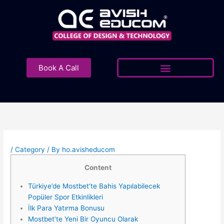
Skip
to
content
Book A Call
/
Category
/ By
ho.avisheducom
Content
Türkiye’de Mostbet’te Bahis Yapılabilecek
Popüler Spor Etkinlikleri
İlk Para Yatırma Bonusu
Mostbet’te Yeni Bir Oyuncu Olarak