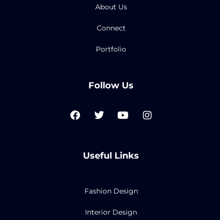
About Us
Connect
Portfolio
Follow Us
F
T
Y
I
a
w
o
n
c
i
u
s
e
t
t
t
b
t
u
a
Useful Links
o
e
b
g
o
r
e
r
k
a
m
Fashion Design
Interior Design